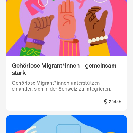
Gehörlose Migrant*innen – gemeinsam
stark
Gehörlose Migrant*innen unterstützen
einander, sich in der Schweiz zu integrieren.
Zürich