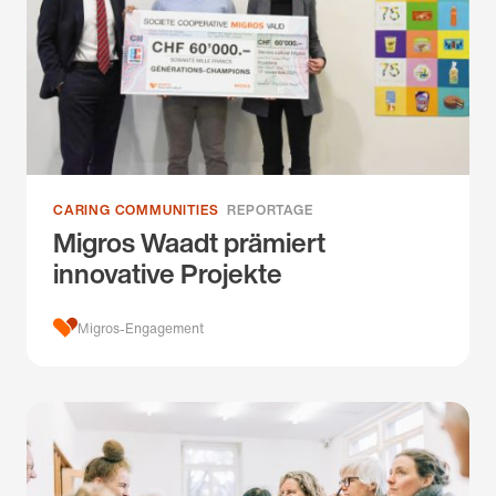
CARING COMMUNITIES
REPORTAGE
Migros Waadt prämiert
innovative Projekte
Migros-Engagement