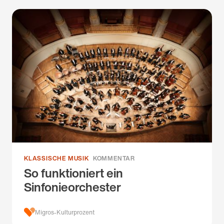
KLASSISCHE MUSIK
KOMMENTAR
So funktioniert ein
Sinfonieorchester
Migros-Kulturprozent