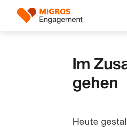
Links
Header
Navigation
Logo
überspringen
Im Zus
gehen
Heute gestal