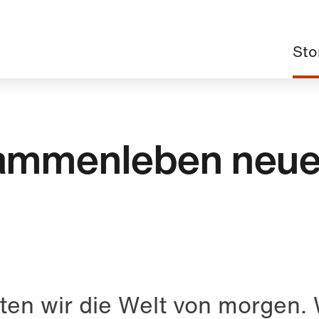
Haup
Sto
ammenleben neu
ten wir die Welt von morgen. 