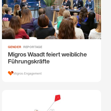
GENDER
REPORTAGE
Migros Waadt feiert weibliche
Führungskräfte
Migros-Engagement