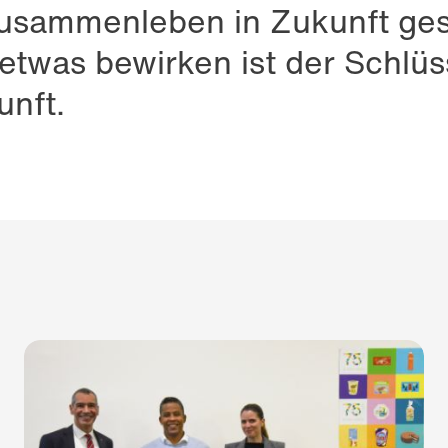
Zusammenleben in Zukunft ges
was bewirken ist der Schlüss
unft.