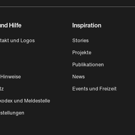
nd Hilfe
Inspiration
takt und Logos
Stories
Projekte
Publikationen
 Hinweise
News
tz
Events und Freizeit
kodex und Meldestelle
stellungen