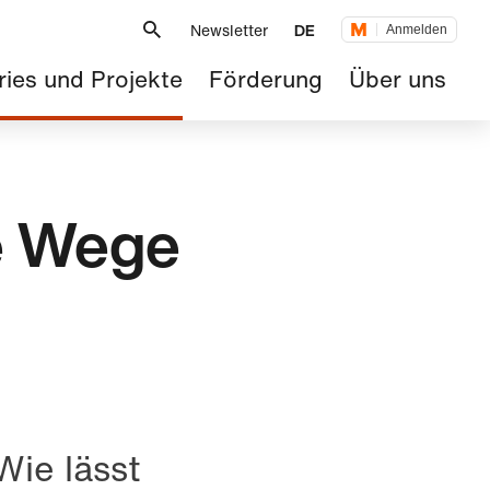
Metanavigation
Newsletter
DE
Anmelden
tnavigation
ries und Projekte
Förderung
Über uns
e Wege
Wie lässt