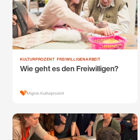
KULTURPROZENT
FREIWILLIGENARBEIT
Wie geht es den Freiwilligen?
Migros-Kulturprozent