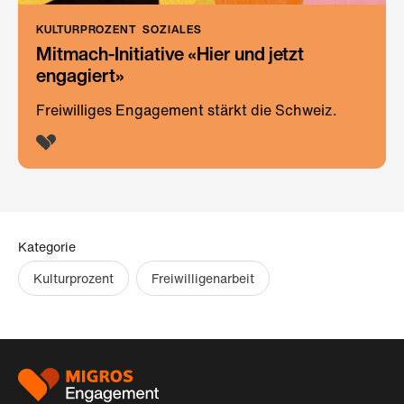
KULTURPROZENT
SOZIALES
Mitmach-Initiative «Hier und jetzt
engagiert»
Freiwilliges Engagement stärkt die Schweiz.
Kategorie
Kulturprozent
Freiwilligenarbeit
Footer