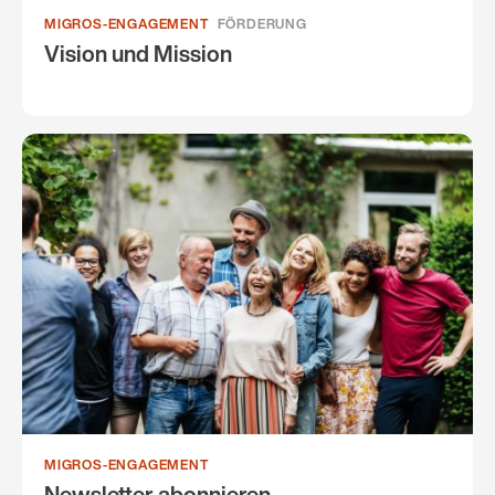
MIGROS-ENGAGEMENT
FÖRDERUNG
Vision und Mission
MIGROS-ENGAGEMENT
Newsletter abonnieren