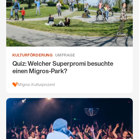
KULTURFÖRDERUNG
UMFRAGE
Quiz: Welcher Superpromi besuchte
einen Migros-Park?
Migros-Kulturprozent