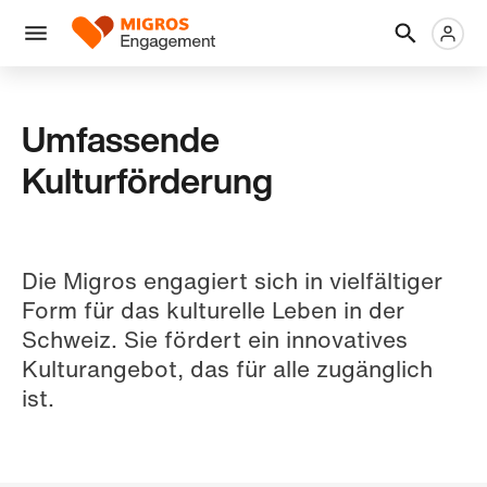
Links
Header
Metanaviga
Logo
Navigation
überspringen
Menü
Umfassende
Kulturförderung
Die Migros engagiert sich in vielfältiger
Form für das kulturelle Leben in der
Schweiz. Sie fördert ein innovatives
Kulturangebot, das für alle zugänglich
ist.