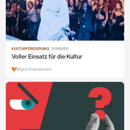
KULTURFÖRDERUNG
DOSSIER
Voller Einsatz für die Kultur
Migros-Kulturprozent