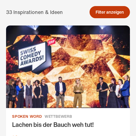
33 Inspirationen & Ideen
Filter anzeigen
SPOKEN WORD​
WETTBEWERB
Lachen bis der Bauch weh tut!