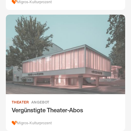
Migros-Kulturprozent
THEATER
ANGEBOT
Vergünstigte Theater-Abos
Migros-Kulturprozent