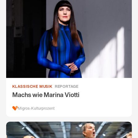
KLASSISCHE MUSIK
REPORTAGE
Machs wie Marina Viotti
Migros-Kulturprozent