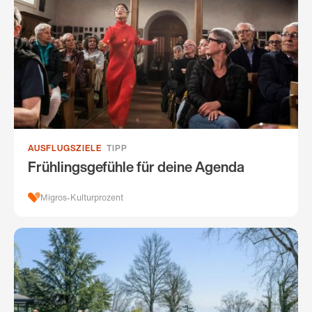
AUSFLUGSZIELE
TIPP
Frühlingsgefühle für deine Agenda
Migros-Kulturprozent