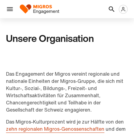
Links
Header
Metanaviga
Logo
Navigation
überspringen
Menü
Unsere Organisation
Das Engagement der Migros vereint regionale und
nationale Einheiten der Migros-Gruppe, die sich mit
Kultur-, Sozial-, Bildungs-, Freizeit- und
Wirtschaftsaktivitäten für Zusammenhalt,
Chancengerechtigkeit und Teilhabe in der
Gesellschaft der Schweiz engagieren.
Das Migros-Kulturprozent wird je zur Hälfte von den
zehn regionalen Migros-Genossenschaften
und dem