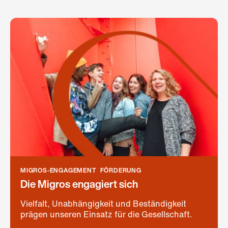
MIGROS-ENGAGEMENT
FÖRDERUNG
Die Migros engagiert sich
Vielfalt, Unabhängigkeit und Beständigkeit
prägen unseren Einsatz für die Gesellschaft.