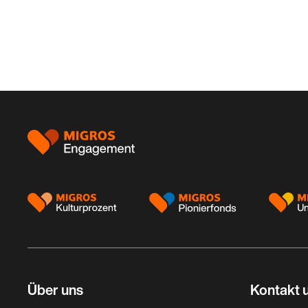
Footer
Über uns
Kontakt u