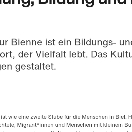
r Bienne ist ein Bildungs- un
t, der Vielfalt lebt. Das Kultu
gen gestaltet.
tsApp
st wie eine zweite Stube für die Menschen in Biel. Hi
htete, Migrant*innen und Menschen mit kleinem Bud