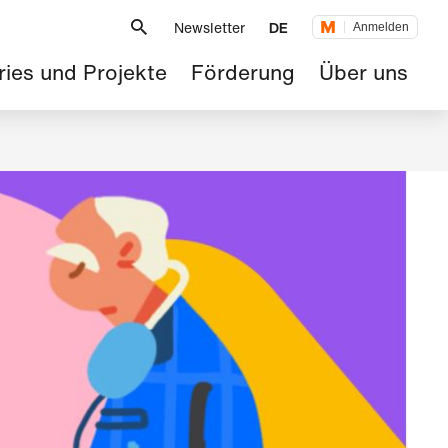
Metanavigation
Newsletter
DE
Anmelden
tnavigation
ries und Projekte
Förderung
Über uns