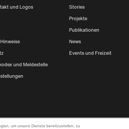
takt und Logos
Stories
Projekte
Publikationen
 Hinweise
News
tz
Events und Freizeit
kodex und Meldestelle
stellungen
gien, um unsere Dienste bereitzustellen, zu