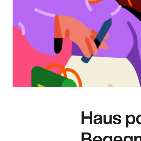
Haus po
Begegnu