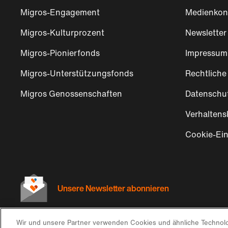
Migros-Engagement
Medienkon
Migros-Kulturprozent
Newsletter
Migros-Pionierfonds
Impressum
Migros-Unterstützungsfonds
Rechtliche
Migros Genossenschaften
Datenschu
Verhaltens
Cookie-Ein
Unsere Newsletter abonnieren
Wir und unsere Partner verwenden Cookies und ähnliche Technolo