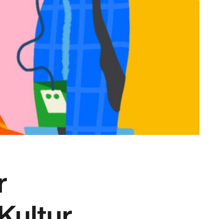
r
Kultur