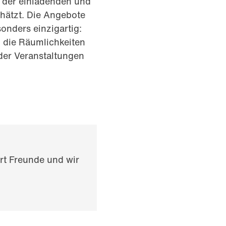
n der einladenden und
hätzt. Die Angebote
onders einzigartig:
n die Räumlichkeiten
der Veranstaltungen
rt Freunde und wir