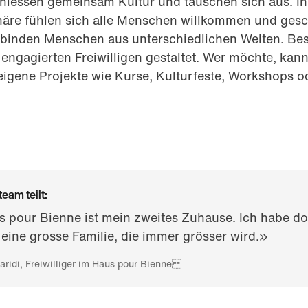
geniessen gemeinsam Kultur und tauschen sich aus. I
äre fühlen sich alle Menschen willkommen und gesc
rbinden Menschen aus unterschiedlichen Welten. Bes
engagierten Freiwilligen gestaltet. Wer möchte, kan
eigene Projekte wie Kurse, Kulturfeste, Workshops o
eam teilt:
 pour Bienne ist mein zweites Zuhause. Ich habe do
 eine grosse Familie, die immer grösser wird.»
ridi, Freiwilliger im Haus pour Bienne