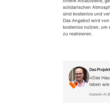
offene Anlaufstelle, 
solidarischen Atmosph
sind kostenlos und ve
Das Angebot wird von 
kostenlos nutzen, um 
zu realisieren.
Das Projektt
«Das Haus
leben wie
Kassem Al Ba