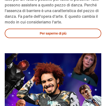
possono assistere a questo pezzo di danza. Perché
l'assenza di barriere è una caratteristica del pezzo di
danza. Fa parte dell'opera d'arte. E questo cambia il
modo in cui consideriamo l'arte.
Per saperne di più