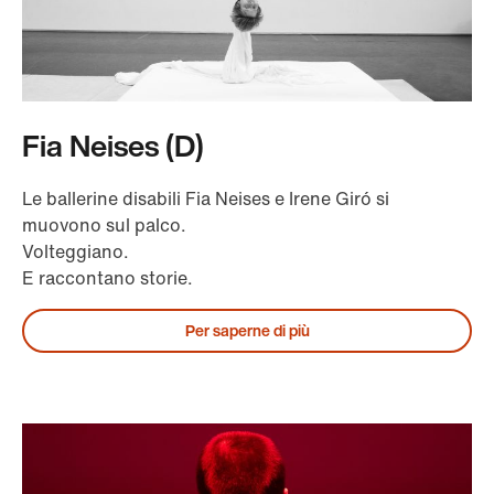
Fia Neises (D)
Le ballerine disabili Fia Neises e Irene Giró si
muovono sul palco.
Volteggiano.
E raccontano storie.
Per saperne di più