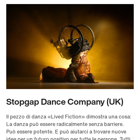
Stopgap Dance Company (UK)
Il pezzo di danza «Lived Fiction» dimostra una cosa:
La danza può essere radicalmente senza barriere.
Può essere potente. E può aiutarci a trovare nuove
idee per un futuro positivo per tutte le persone. Tutti