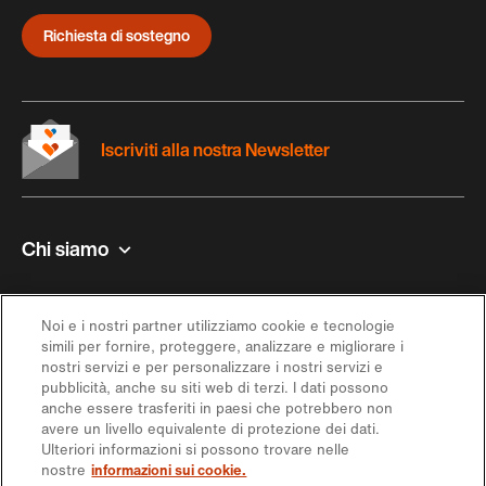
Richiesta di sostegno
Iscriviti alla nostra Newsletter
Chi siamo
Contatto e aiuto
Noi e i nostri partner utilizziamo cookie e tecnologie
simili per fornire, proteggere, analizzare e migliorare i
Ispirazione
nostri servizi e per personalizzare i nostri servizi e
pubblicità, anche su siti web di terzi. I dati possono
anche essere trasferiti in paesi che potrebbero non
Offerta
avere un livello equivalente di protezione dei dati.
Ulteriori informazioni si possono trovare nelle
nostre
informazioni sui cookie.