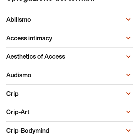
Abilismo
Access intimacy
Aesthetics of Access
Audismo
Crip
Crip-Art
Crip-Bodymind