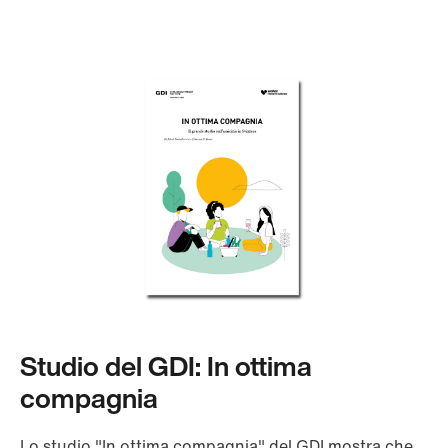
Studio del GDI: In ottima
compagnia
Lo studio "In ottima compagnia" del GDI mostra che