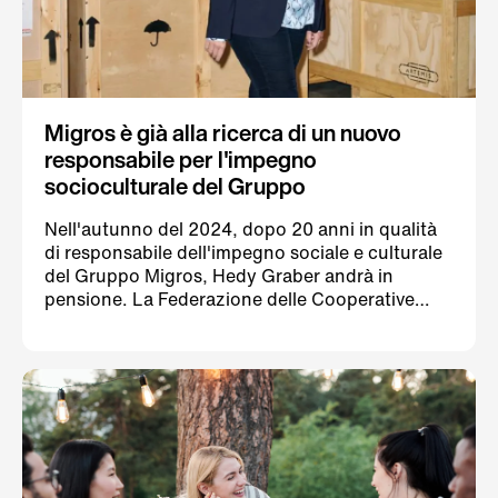
Migros è già alla ricerca di un nuovo
responsabile per l'impegno
socioculturale del Gruppo
Nell'autunno del 2024, dopo 20 anni in qualità
di responsabile dell'impegno sociale e culturale
del Gruppo Migros, Hedy Graber andrà in
pensione. La Federazione delle Cooperative
Migros (FCM) avvia per tempo la ricerca del/la
futuro/a responsabile della Direzione Società e
cultura.