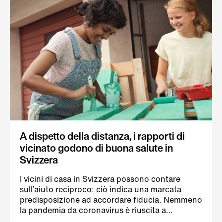
A dispetto della distanza, i rapporti di
vicinato godono di buona salute in
Svizzera
I vicini di casa in Svizzera possono contare
sull’aiuto reciproco: ciò indica una marcata
predisposizione ad accordare fiducia. Nemmeno
la pandemia da coronavirus è riuscita a
modificare i rapporti di vicinato. Questo è