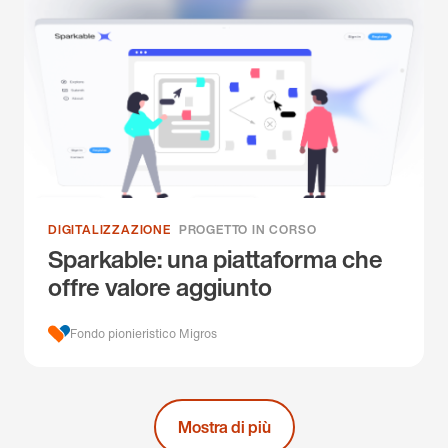
DIGITALIZZAZIONE
PROGETTO IN CORSO
Sparkable: una piattaforma che
offre valore aggiunto
Fondo pionieristico Migros
Mostra di più