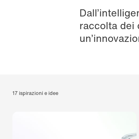
Dall’intellige
raccolta dei 
un’innovazion
17 ispirazioni e idee