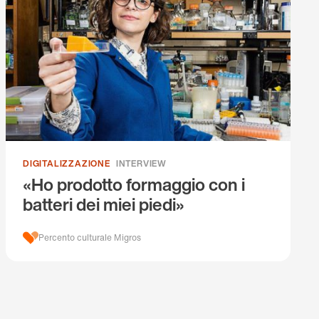
DIGITALIZZAZIONE
INTERVIEW
«Ho prodotto formaggio con i
batteri dei miei piedi»
Percento culturale Migros