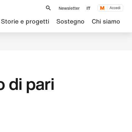
Metanavigazione
Newsletter
IT
Accedi
Navigazione
Storie e progetti
Sostegno
Chi siamo
principale
 di pari