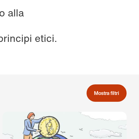
o alla
incipi etici.
Mostra filtri