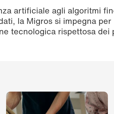
nza artificiale agli algoritmi fin
dati, la Migros si impegna per
e tecnologica rispettosa dei pr