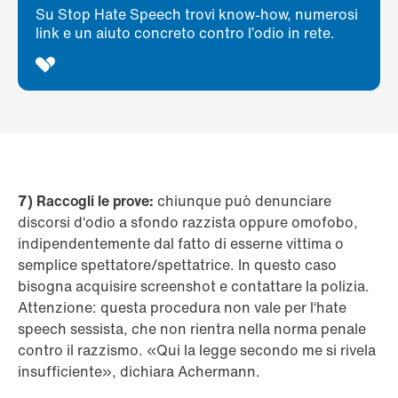
Su Stop Hate Speech trovi know-how, numerosi
link e un aiuto concreto contro l’odio in rete.
7) Raccogli le prove:
chiunque può denunciare
discorsi d‘odio a sfondo razzista oppure omofobo,
indipendentemente dal fatto di esserne vittima o
semplice spettatore/spettatrice. In questo caso
bisogna acquisire screenshot e contattare la polizia.
Attenzione: questa procedura non vale per l‘hate
speech sessista, che non rientra nella norma penale
contro il razzismo. «Qui la legge secondo me si rivela
insufficiente», dichiara Achermann.