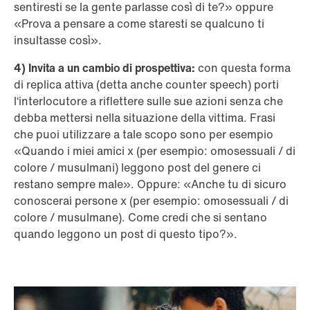
sentiresti se la gente parlasse così di te?» oppure
«Prova a pensare a come staresti se qualcuno ti
insultasse così».
4) Invita a un cambio di prospettiva:
con questa forma
di replica attiva (detta anche counter speech) porti
l‘interlocutore a riflettere sulle sue azioni senza che
debba mettersi nella situazione della vittima. Frasi
che puoi utilizzare a tale scopo sono per esempio
«Quando i miei amici x (per esempio: omosessuali / di
colore / musulmani) leggono post del genere ci
restano sempre male». Oppure: «Anche tu di sicuro
conoscerai persone x (per esempio: omosessuali / di
colore / musulmane). Come credi che si sentano
quando leggono un post di questo tipo?».