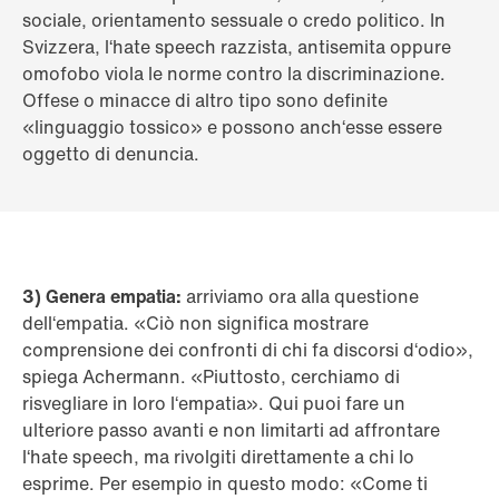
sociale, orientamento sessuale o credo politico. In
Svizzera, l‘hate speech razzista, antisemita oppure
omofobo viola le norme contro la discriminazione.
Offese o minacce di altro tipo sono definite
«linguaggio tossico» e possono anch‘esse essere
oggetto di denuncia.
3) Genera empatia:
arriviamo ora alla questione
dell‘empatia. «Ciò non significa mostrare
comprensione dei confronti di chi fa discorsi d‘odio»,
spiega Achermann. «Piuttosto, cerchiamo di
risvegliare in loro l‘empatia». Qui puoi fare un
ulteriore passo avanti e non limitarti ad affrontare
l‘hate speech, ma rivolgiti direttamente a chi lo
esprime. Per esempio in questo modo: «Come ti