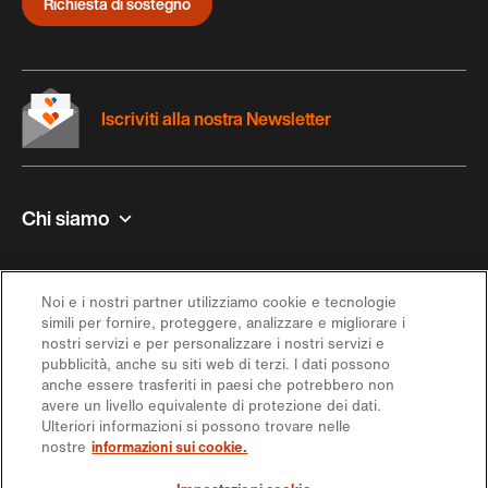
Richiesta di sostegno
Iscriviti alla nostra Newsletter
Chi siamo
Contatto e aiuto
Noi e i nostri partner utilizziamo cookie e tecnologie
simili per fornire, proteggere, analizzare e migliorare i
Ispirazione
nostri servizi e per personalizzare i nostri servizi e
pubblicità, anche su siti web di terzi. I dati possono
anche essere trasferiti in paesi che potrebbero non
Offerta
avere un livello equivalente di protezione dei dati.
Ulteriori informazioni si possono trovare nelle
nostre
informazioni sui cookie.
Seguici sui social media