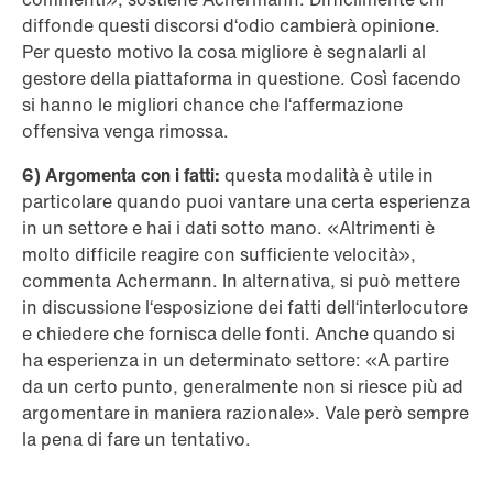
diffonde questi discorsi d‘odio cambierà opinione.
Per questo motivo la cosa migliore è segnalarli al
gestore della piattaforma in questione. Così facendo
si hanno le migliori chance che l‘affermazione
offensiva venga rimossa.
6) Argomenta con i fatti:
questa modalità è utile in
particolare quando puoi vantare una certa esperienza
in un settore e hai i dati sotto mano. «Altrimenti è
molto difficile reagire con sufficiente velocità»,
commenta Achermann. In alternativa, si può mettere
in discussione l‘esposizione dei fatti dell‘interlocutore
e chiedere che fornisca delle fonti. Anche quando si
ha esperienza in un determinato settore: «A partire
da un certo punto, generalmente non si riesce più ad
argomentare in maniera razionale». Vale però sempre
la pena di fare un tentativo.