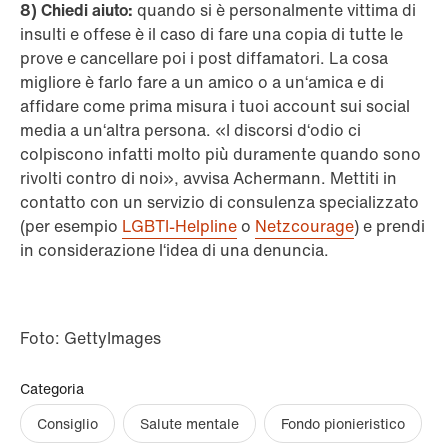
8) Chiedi aiuto:
quando si è personalmente vittima di
insulti e offese è il caso di fare una copia di tutte le
prove e cancellare poi i post diffamatori. La cosa
migliore è farlo fare a un amico o a un‘amica e di
affidare come prima misura i tuoi account sui social
media a un‘altra persona. «I discorsi d‘odio ci
colpiscono infatti molto più duramente quando sono
rivolti contro di noi», avvisa Achermann. Mettiti in
contatto con un servizio di consulenza specializzato
(per esempio
LGBTI-Helpline
o
Netzcourage
) e prendi
in considerazione l‘idea di una denuncia.
Foto: GettyImages
Categoria
Consiglio
Salute mentale
Fondo pionieristico