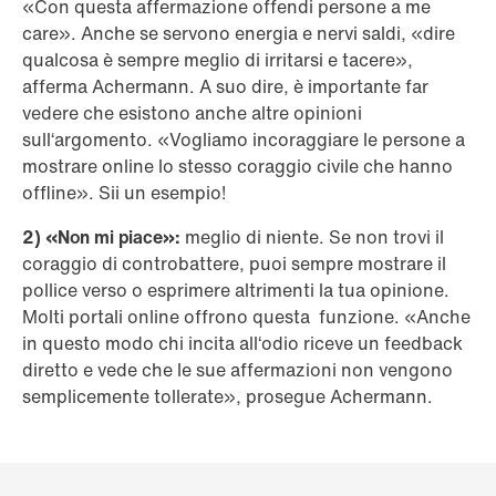
«Con questa affermazione offendi persone a me
care». Anche se servono energia e nervi saldi, «dire
qualcosa è sempre meglio di irritarsi e tacere»,
afferma Achermann. A suo dire, è importante far
vedere che esistono anche altre opinioni
sull‘argomento. «Vogliamo incoraggiare le persone a
mostrare online lo stesso coraggio civile che hanno
offline». Sii un esempio!
2) «Non mi piace»:
meglio di niente. Se non trovi il
coraggio di controbattere, puoi sempre mostrare il
pollice verso o esprimere altrimenti la tua opinione.
Molti portali online offrono questa funzione. «Anche
in questo modo chi incita all‘odio riceve un feedback
diretto e vede che le sue affermazioni non vengono
semplicemente tollerate», prosegue Achermann.