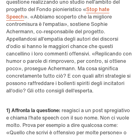
questione realizzando uno studio nell’ambito del
progetto del Fondo pionieristico «
Stop hate
Speech
». «Abbiamo scoperto che la migliore
contromisura è l‘empatia», sostiene Sophie
Achermann, co-responsabile del progetto.
Appellandosi all‘empatia degli autori dei discorsi
d‘odio si hanno le maggiori chance che questi
cancellino i loro commenti offensivi. «Replicando con
humor o parole di rimprovero, per contro, si ottiene
poco», prosegue Achermann. Ma cosa significa
concretamente tutto ciò? E con quali altri strategie si
possono raffreddare i bollenti spiriti degli incitatori
all‘odio? Gli otto consigli dell‘esperta.
1) Affronta la questione:
reagisci a un post spregiativo
e chiama l‘hate speech con il suo nome. Non ci vuole
molto. Prova per esempio a dire qualcosa come:
«Quello che scrivi è offensivo per molte persone» o