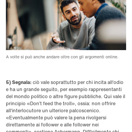
A volte si può anche andare oltre con gli argomenti online.
5) Segnala:
ciò vale soprattutto per chi incita all‘odio
e ha un grande seguito, per esempio rappresentanti
del mondo politico o altre figure pubbliche. Qui vale il
principio «Don’t feed the troll», ossia: non offrire
all‘interlocutore un ulteriore palcoscenico.
«Eventualmente può valere la pena rivolgersi
direttamente ai follower e alle follower nei
commenti», sostiene Achermann. Difficilmente chi