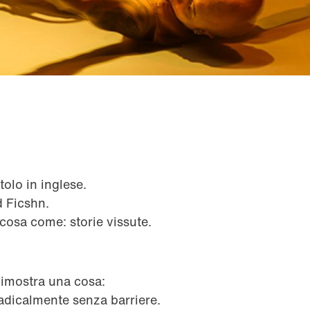
tolo in inglese.
d Ficshn.
lcosa come: storie vissute.
 dimostra una cosa:
adicalmente senza barriere.