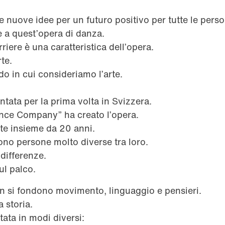
re nuove idee per un futuro positivo per tutte le pers
e a quest’opera di danza.
riere è una caratteristica dell’opera.
rte.
o in cui consideriamo l’arte.
ntata per la prima volta in Svizzera.
nce Company” ha creato l’opera.
rte insieme da 20 anni.
ono persone molto diverse tra loro.
differenze.
ul palco.
on si fondono movimento, linguaggio e pensieri.
a storia.
tata in modi diversi: