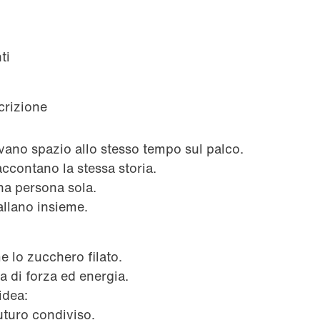
ti
crizione
vano spazio allo stesso tempo sul palco.
accontano la stessa storia.
una persona sola.
allano insieme.
e lo zucchero filato.
a di forza ed energia.
’idea:
uturo condiviso.