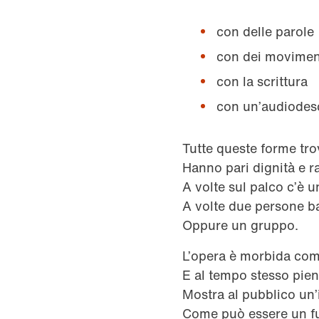
con delle parole
con dei movimen
con la scrittura
con un’audiodes
Tutte queste forme tro
Hanno pari dignità e r
A volte sul palco c’è 
A volte due persone b
Oppure un gruppo.
L’opera è morbida com
E al tempo stesso pien
Mostra al pubblico un
Come può essere un f