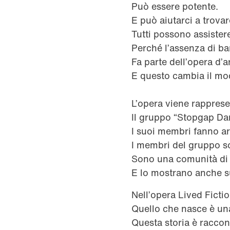
Può essere potente.
E può aiutarci a trova
Tutti possono assister
Perché l’assenza di bar
Fa parte dell’opera d’a
E questo cambia il mod
L’opera viene rapprese
Il gruppo “Stopgap Da
I suoi membri fanno a
I membri del gruppo s
Sono una comunità di 
E lo mostrano anche s
Nell’opera Lived Ficti
Quello che nasce è un
Questa storia è raccon