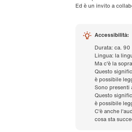
Ed è un invito a collab
Accessibilità:
Durata: ca. 90
Lingua: la ling
Ma c'è la sopra
Questo signifi
è possibile leg
Sono presenti a
Questo signifi
è possibile leg
C'è anche l'au
cosa sta succe