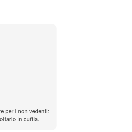
e per i non vedenti:
tarlo in cuffia.