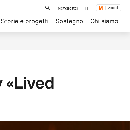
Metanavigazione
Newsletter
IT
Accedi
Navigazione
Storie e progetti
Sostegno
Chi siamo
principale
 «Lived