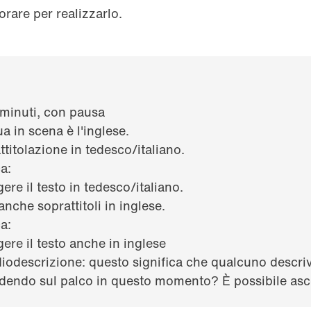
orare per realizzarlo.
 minuti, con pausa
ua in scena è l'inglese.
ttitolazione in tedesco/italiano.
ca:
gere il testo in tedesco/italiano.
nche soprattitoli in inglese.
ca:
gere il testo anche in inglese
diodescrizione: questo significa che qualcuno descriv
dendo sul palco in questo momento? È possibile ascol