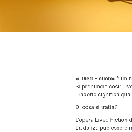
«Lived Fiction»
è un ti
Si pronuncia così: Liv
Tradotto significa qua
Di cosa si tratta?
L’opera Lived Fiction
La danza può essere r