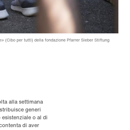
» (Cibo per tutti) della fondazione Pfarrer Sieber Stiftung
lta alla settimana
stribuisce generi
 esistenziale o al di
 contenta di aver