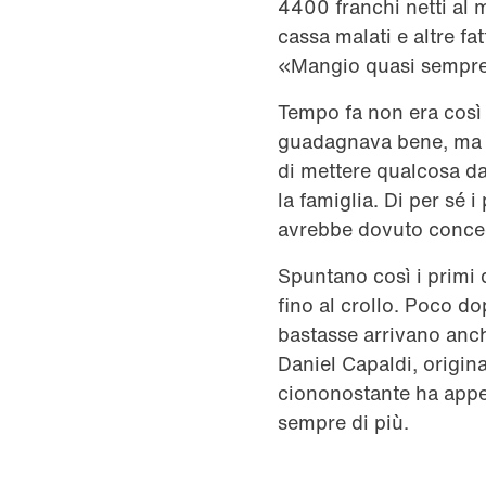
4400 franchi netti al me
cassa malati e altre fa
«Mangio quasi sempre l
Tempo fa non era così 
guadagnava bene, ma av
di mettere qualcosa da
la famiglia. Di per sé
avrebbe dovuto conced
Spuntano così i primi d
fino al crollo. Poco d
bastasse arrivano anch
Daniel Capaldi, origin
ciononostante ha appe
sempre di più.