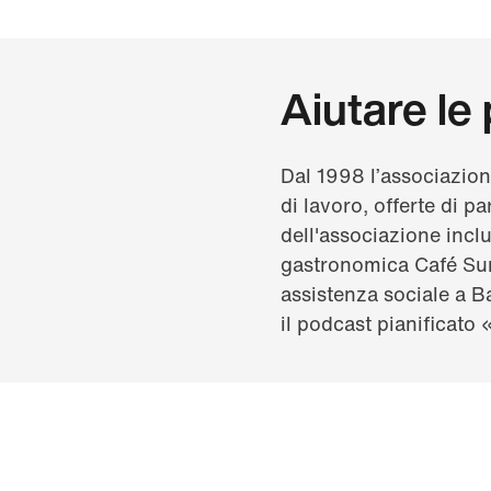
Aiutare le
Dal 1998 l’associazio
di lavoro, offerte di p
dell'associazione inclu
gastronomica Café Surp
assistenza sociale a Ba
il podcast pianificat