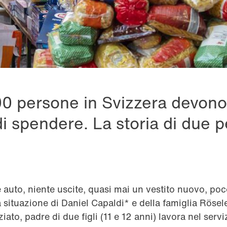
0 persone in Svizzera devono
i spendere. La storia di due 
 auto, niente uscite, quasi mai un vestito nuovo, poc
 situazione di Daniel Capaldi* e della famiglia Rösele
iato, padre di due figli (11 e 12 anni) lavora nel ser