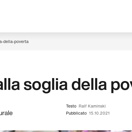
ia-della-poverta
lla soglia della p
Testo
Ralf Kaminski
Pubblicato
15.10.2021