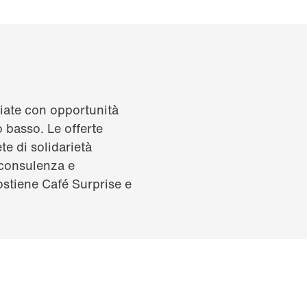
iate con opportunità
o basso. Le offerte
rete di solidarietà
 consulenza e
stiene Café Surprise e