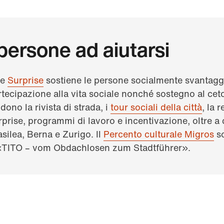
 persone ad aiutarsi
ne
Surprise
sostiene le persone socialmente svantagg
artecipazione alla vita sociale nonché sostegno al cet
dono la rivista di strada, i
tour sociali della città
, la 
rise, programmi di lavoro e incentivazione, oltre a
silea, Berna e Zurigo. Il
Percento culturale Migros
so
o «TITO – vom Obdachlosen zum Stadtführer».