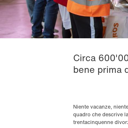
Circa 600'00
bene prima d
Niente vacanze, niente
quadro che descrive la
trentacinquenne divorz