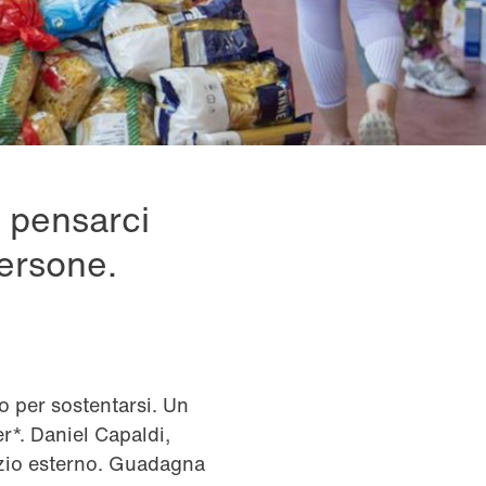
 pensarci
persone.
o per sostentarsi. Un
r*. Daniel Capaldi,
vizio esterno. Guadagna