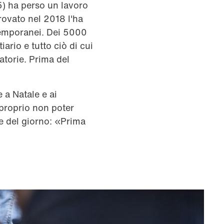
5) ha perso un lavoro
rovato nel 2018 l'ha
 temporanei. Dei 5000
ario e tutto ciò di cui
gatorie. Prima del
 a Natale e ai
 proprio non poter
ine del giorno: «Prima