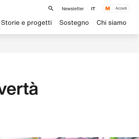
Metanavigazione
Newsletter
IT
Accedi
Navigazione
Storie e progetti
Sostegno
Chi siamo
principale
overtà