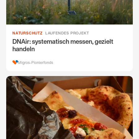
NATURSCHUTZ
LAUFENDES PROJEKT
DNAir: systematisch messen, gezielt
handeln
Migros-Pionierfonds