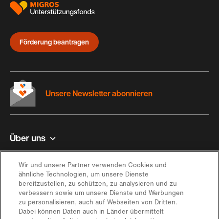
Förderung beantragen
Unsere Newsletter abonnieren
Über uns
Kontakt und Hilfe
Wir und unsere Partner verwenden Cookies und
ähnliche Technologien, um unsere Dienste
bereitzustellen, zu schützen, zu analysieren und zu
Inspiration
verbessern sowie um unsere Dienste und Werbungen
zu personalisieren, auch auf Webseiten von Dritten.
Dabei können Daten auch in Länder übermittelt