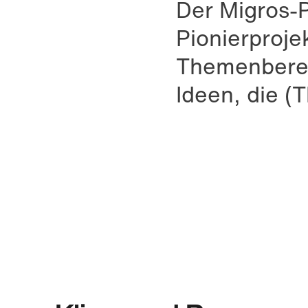
Der Migros-P
Pionierproje
Themenbereic
Ideen, die 