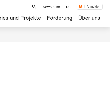
Metanavigation
Newsletter
DE
Anmelden
tnavigation
ries und Projekte
Förderung
Über uns