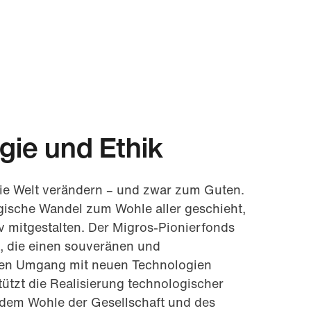
gie und Ethik
ie Welt verändern – und zwar zum Guten.
gische Wandel zum Wohle aller geschieht,
v mitgestalten. Der Migros-Pionierfonds
e, die einen souveränen und
len Umgang mit neuen Technologien
tützt die Realisierung technologischer
 dem Wohle der Gesellschaft und des