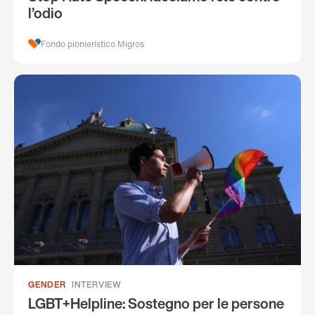
l’odio
Fondo pionieristico Migros
GENDER
INTERVIEW
LGBT+Helpline: Sostegno per le persone