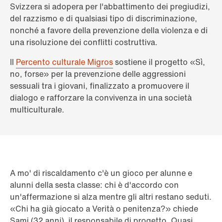
Svizzera si adopera per l'abbattimento dei pregiudizi,
del razzismo e di qualsiasi tipo di discriminazione,
nonché a favore della prevenzione della violenza e di
una risoluzione dei conflitti costruttiva.
Il
Percento culturale Migros
sostiene il progetto «Sì,
no, forse» per la prevenzione delle aggressioni
sessuali tra i giovani, finalizzato a promuovere il
dialogo e rafforzare la convivenza in una società
multiculturale.
A mo' di riscaldamento c'è un gioco per alunne e
alunni della sesta classe: chi è d'accordo con
un'affermazione si alza mentre gli altri restano seduti.
«Chi ha già giocato a Verità o penitenza?» chiede
Sami (32 anni), il responsabile di progetto. Quasi