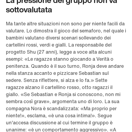
La pressione del gruppo non va
sottovalutata
Ma tante altre situazioni non sono per niente facili da
valutare. Lo dimostra il gioco del semaforo, nel quale i
bambini valutano diversi scenari sollevando dei
cartellini rossi, verdi e gialli. La responsabile del
progetto Shu (27 anni), legge a voce alta alcuni
esempi: «Le ragazze stanno giocando a Verità o
penitenza. Quando è il suo turno, Ronja deve andare
nella stanza accanto e pizzicare Sebastian sul
sedere. Senza riflettere, si alza e lo fa.» Sette
ragazze alzano il cartellino rosso, otto ragazzi il
giallo. «Se Sebastian e Ronja si conoscono, non mi
sembra così grave», argomenta uno di loro. La sua
compagna Nora è scandalizzata: «Ma proprio per
niente!», esclama, «è una cosa intima!». Segue
un'accesa discussione al cui termine il gruppo è
unanime: «è un comportamento aggressivo». «A