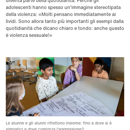
diventa parte della quotidianità. Perché gli
adolescenti hanno spesso un'immagine stereotipata
della violenza: «Molti pensano immediatamente ai
lividi. Sono allora tanto più importanti gli esempi dalla
quotidianità che dicano chiaro e tondo: anche questo
è violenza sessuale!»
Le alunne e gli alunni riflettono insieme: fino a dove si è
simpatici e dove comincia l'aggressione?