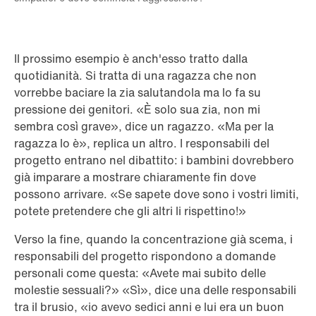
Il prossimo esempio è anch'esso tratto dalla
quotidianità. Si tratta di una ragazza che non
vorrebbe baciare la zia salutandola ma lo fa su
pressione dei genitori. «È solo sua zia, non mi
sembra così grave», dice un ragazzo. «Ma per la
ragazza lo è», replica un altro. I responsabili del
progetto entrano nel dibattito: i bambini dovrebbero
già imparare a mostrare chiaramente fin dove
possono arrivare. «Se sapete dove sono i vostri limiti,
potete pretendere che gli altri li rispettino!»
Verso la fine, quando la concentrazione già scema, i
responsabili del progetto rispondono a domande
personali come questa: «Avete mai subito delle
molestie sessuali?» «Sì», dice una delle responsabili
tra il brusio, «io avevo sedici anni e lui era un buon