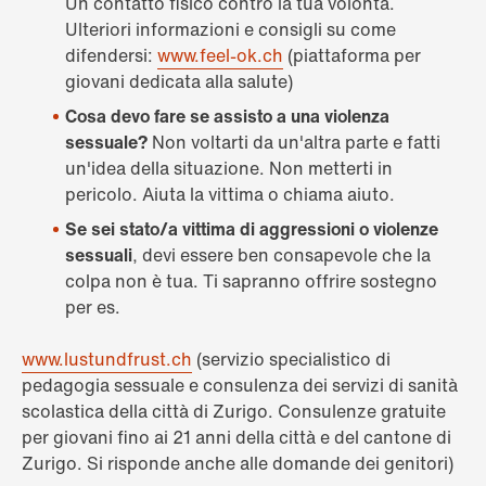
Un contatto fisico contro la tua volontà.
Ulteriori informazioni e consigli su come
difendersi:
www.feel-ok.ch
(piattaforma per
giovani dedicata alla salute)
Cosa devo fare se assisto a una violenza
sessuale?
Non voltarti da un'altra parte e fatti
un'idea della situazione. Non metterti in
pericolo. Aiuta la vittima o chiama aiuto.
Se sei stato/a vittima di aggressioni o violenze
sessuali
, devi essere ben consapevole che la
colpa non è tua. Ti sapranno offrire sostegno
per es.
www.lustundfrust.ch
(servizio specialistico di
pedagogia sessuale e consulenza dei servizi di sanità
scolastica della città di Zurigo. Consulenze gratuite
per giovani fino ai 21 anni della città e del cantone di
Zurigo. Si risponde anche alle domande dei genitori)