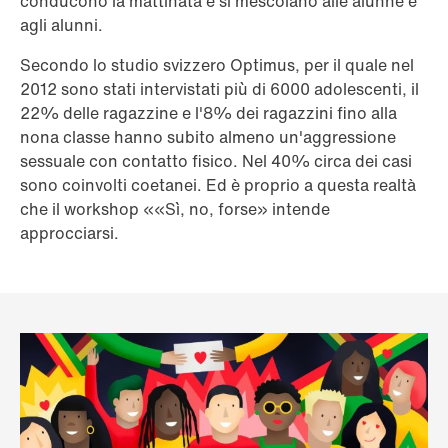
conducono la mattinata e si mescolano alle alunne e
agli alunni.
Secondo lo studio svizzero Optimus, per il quale nel
2012 sono stati intervistati più di 6000 adolescenti, il
22% delle ragazzine e l'8% dei ragazzini fino alla
nona classe hanno subito almeno un'aggressione
sessuale con contatto fisico. Nel 40% circa dei casi
sono coinvolti coetanei. Ed è proprio a questa realtà
che il workshop ««Sì, no, forse» intende
approcciarsi.