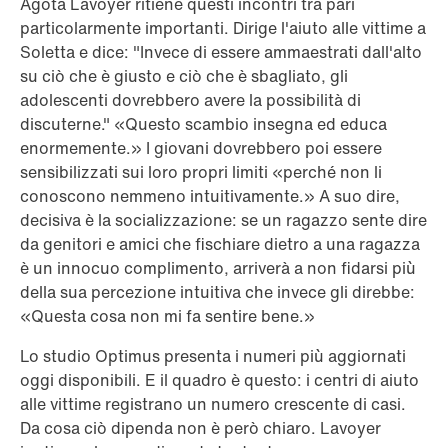
Agota Lavoyer ritiene questi incontri tra pari
particolarmente importanti. Dirige l'aiuto alle vittime a
Soletta e dice: "Invece di essere ammaestrati dall'alto
su ciò che è giusto e ciò che è sbagliato, gli
adolescenti dovrebbero avere la possibilità di
discuterne." «Questo scambio insegna ed educa
enormemente.» I giovani dovrebbero poi essere
sensibilizzati sui loro propri limiti «perché non li
conoscono nemmeno intuitivamente.» A suo dire,
decisiva è la socializzazione: se un ragazzo sente dire
da genitori e amici che fischiare dietro a una ragazza
è un innocuo complimento, arriverà a non fidarsi più
della sua percezione intuitiva che invece gli direbbe:
«Questa cosa non mi fa sentire bene.»
Lo studio Optimus presenta i numeri più aggiornati
oggi disponibili. E il quadro è questo: i centri di aiuto
alle vittime registrano un numero crescente di casi.
Da cosa ciò dipenda non è però chiaro. Lavoyer