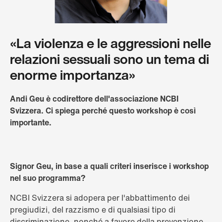
«La violenza e le aggressioni nelle
relazioni sessuali sono un tema di
enorme importanza»
Andi Geu è codirettore dell'associazione NCBI
Svizzera. Ci spiega perché questo workshop è così
importante.
Signor Geu, in base a quali criteri inserisce i workshop
nel suo programma?
NCBI Svizzera si adopera per l'abbattimento dei
pregiudizi, del razzismo e di qualsiasi tipo di
discriminazione, nonché a favore della prevenzione