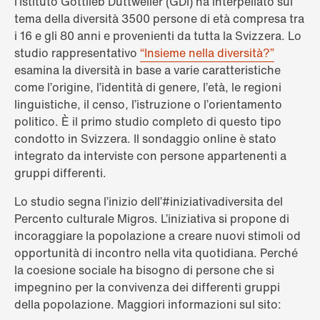
l’Istituto Gottlieb Duttweiler (GDI) ha interpellato sul
tema della diversità 3500 persone di età compresa tra
i 16 e gli 80 anni e provenienti da tutta la Svizzera. Lo
studio rappresentativo
“Insieme nella diversità?”
esamina la diversità in base a varie caratteristiche
come l’origine, l’identità di genere, l’età, le regioni
linguistiche, il censo, l’istruzione o l’orientamento
politico. È il primo studio completo di questo tipo
condotto in Svizzera. Il sondaggio online è stato
integrato da interviste con persone appartenenti a
gruppi differenti.
Lo studio segna l’inizio dell’#iniziativadiversita del
Percento culturale Migros. L’iniziativa si propone di
incoraggiare la popolazione a creare nuovi stimoli od
opportunità di incontro nella vita quotidiana. Perché
la coesione sociale ha bisogno di persone che si
impegnino per la convivenza dei differenti gruppi
della popolazione. Maggiori informazioni sul sito: