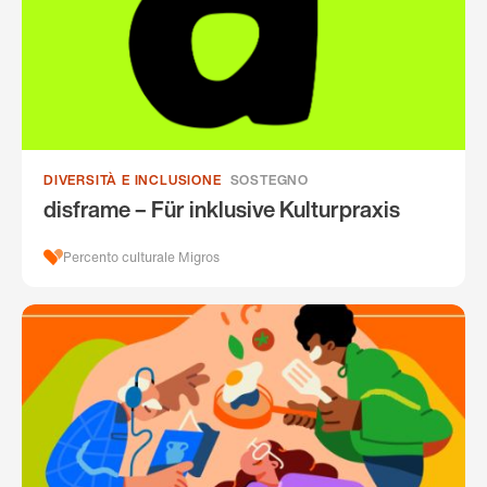
DIVERSITÀ E INCLUSIONE
SOSTEGNO
disframe – Für inklusive Kulturpraxis
Percento culturale Migros