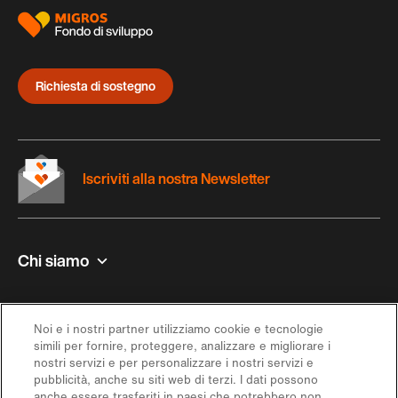
Richiesta di sostegno
Iscriviti alla nostra Newsletter
Chi siamo
Contatto e aiuto
Noi e i nostri partner utilizziamo cookie e tecnologie
simili per fornire, proteggere, analizzare e migliorare i
Ispirazione
nostri servizi e per personalizzare i nostri servizi e
pubblicità, anche su siti web di terzi. I dati possono
anche essere trasferiti in paesi che potrebbero non