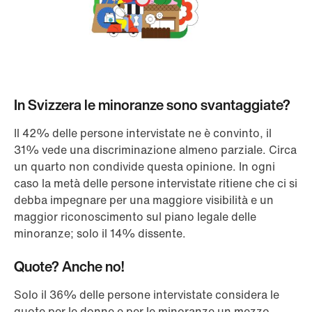
In Svizzera le minoranze sono svantaggiate?
Il 42% delle persone intervistate ne è convinto, il
31% vede una discriminazione almeno parziale. Circa
un quarto non condivide questa opinione. In ogni
caso la metà delle persone intervistate ritiene che ci si
debba impegnare per una maggiore visibilità e un
maggior riconoscimento sul piano legale delle
minoranze; solo il 14% dissente.
Quote? Anche no!
Solo il 36% delle persone intervistate considera le
quote per le donne e per le minoranze un mezzo