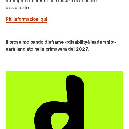
anticipato in merito alle misure di accesso
desiderate.
Più informazioni qui
Il prossimo bando disframe «disability&leadership»
sarà lanciato nella primavera del 2027.