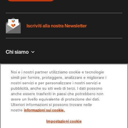
Iscriviti alla nostra Newsletter
Chi siamo
Contatto e aiuto
Noi e i nostri partner utilizziamo cookie e tecnologie
simili per fornire, proteggere, analizzare e migliorare i
Ispirazione
nostri servizi e per personalizzare i nostri servizi e
pubblicità, anche su siti web di terzi. I dati possono
anche essere trasferiti in paesi che potrebbero non
Offerta
avere un livello equivalente di protezione dei dati.
Ulteriori informazioni si possono trovare nelle
nostre
informazioni sui cookie.
Seguici sui social media
Impostazioni cookie