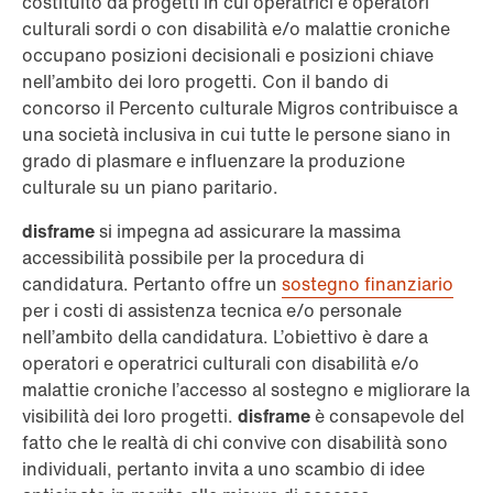
costituito da progetti in cui operatrici e operatori
culturali sordi o con disabilità e/o malattie croniche
occupano posizioni decisionali e posizioni chiave
nell’ambito dei loro progetti. Con il bando di
concorso il Percento culturale Migros contribuisce a
una società inclusiva in cui tutte le persone siano in
grado di plasmare e influenzare la produzione
culturale su un piano paritario.
disframe
si impegna ad assicurare la massima
accessibilità possibile per la procedura di
candidatura. Pertanto offre un
sostegno finanziario
per i costi di assistenza tecnica e/o personale
nell’ambito della candidatura. L’obiettivo è dare a
operatori e operatrici culturali con disabilità e/o
malattie croniche l’accesso al sostegno e migliorare la
visibilità dei loro progetti.
disframe
è consapevole del
fatto che le realtà di chi convive con disabilità sono
individuali, pertanto invita a uno scambio di idee