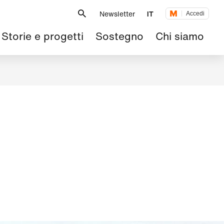
Metanavigazione
Newsletter
IT
Accedi
Navigazione
Storie e progetti
Sostegno
Chi siamo
principale