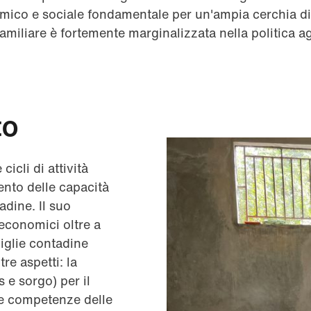
mico e sociale fondamentale per un'ampia cerchia d
 familiare è fortemente marginalizzata nella politica a
to
cicli di attività
ento delle capacità
dine. Il suo
 economici oltre a
miglie contadine
re aspetti: la
 e sorgo) per il
le competenze delle