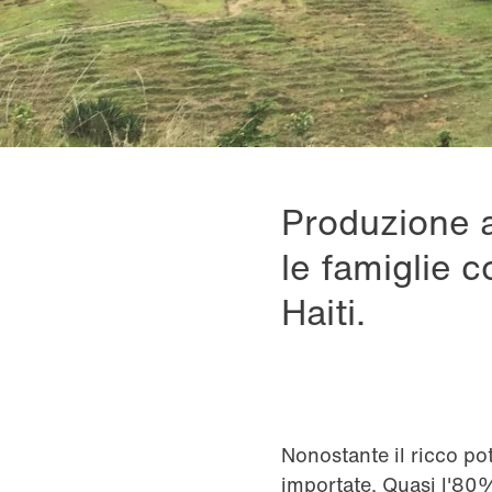
Produzione a
le famiglie 
Haiti.
Nonostante il ricco po
importate. Quasi l'80%