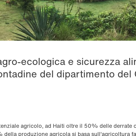
gro-ecologica e sicurezza al
contadine del dipartimento del 
tenziale agricolo, ad Haiti oltre il 50% delle derrat
 della produzione agricola si basa sull'agricoltura f