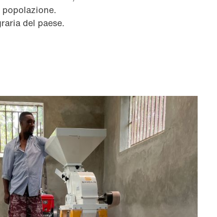
i popolazione.
graria del paese.