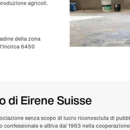
roduzione agricoli.
tadine della zona
ll'incirca 6450
o di Eirene Suisse
ociazione senza scopo di lucro riconosciuta di pubbli
o confessionale e attiva dal 1963 nella cooperazione 