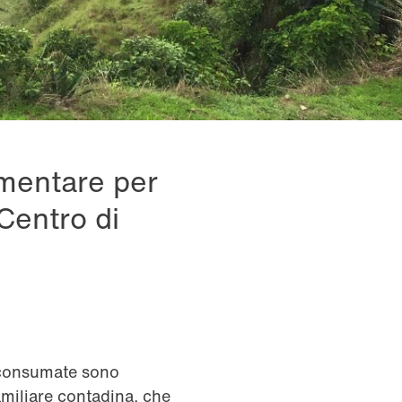
imentare per
Centro di
e consumate sono
amiliare contadina, che