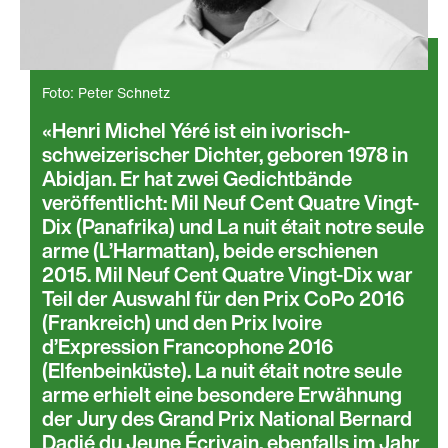
Foto: Peter Schnetz
Henri Michel Yéré ist ein ivorisch-
schweizerischer Dichter, geboren 1978 in
Abidjan. Er hat zwei Gedichtbände
veröffentlicht: Mil Neuf Cent Quatre Vingt-
Dix (Panafrika) und La nuit était notre seule
arme (L’Harmattan), beide erschienen
2015. Mil Neuf Cent Quatre Vingt-Dix war
Teil der Auswahl für den Prix CoPo 2016
(Frankreich) und den Prix Ivoire
d’Expression Francophone 2016
(Elfenbeinküste). La nuit était notre seule
arme erhielt eine besondere Erwähnung
der Jury des Grand Prix National Bernard
Dadié du Jeune Écrivain, ebenfalls im Jahr