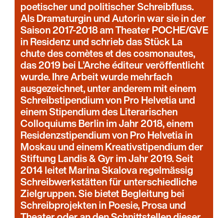
poetischer und politischer Schreibfluss.
Als Dramaturgin und Autorin war sie in der
Saison 2017-2018 am Theater POCHE/GVE
in Residenz und schrieb das Stück La
chute des comètes et des cosmonautes,
das 2019 bei L’Arche éditeur veröffentlicht
wurde. Ihre Arbeit wurde mehrfach
ausgezeichnet, unter anderem mit einem
Schreibstipendium von Pro Helvetia und
einem Stipendium des Literarischen
Colloquiums Berlin im Jahr 2018, einem
Residenzstipendium von Pro Helvetia in
Moskau und einem Kreativstipendium der
Stiftung Landis & Gyr im Jahr 2019. Seit
2014 leitet Marina Skalova regelmässig
Schreibwerkstätten für unterschiedliche
Zielgruppen. Sie bietet Begleitung bei
Schreibprojekten in Poesie, Prosa und
Theater oder an den Schnittstellen dieser