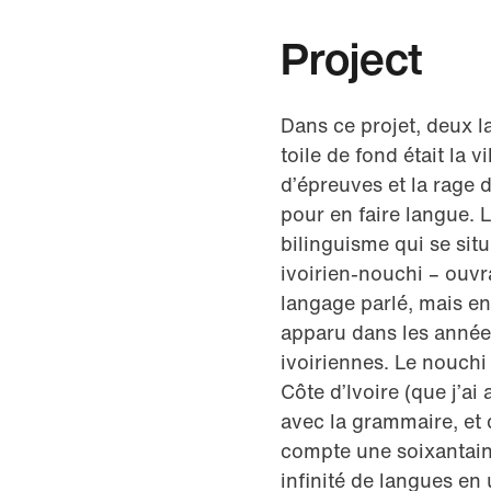
Project
Dans ce projet, deux 
toile de fond était la 
d’épreuves et la rage
pour en faire langue. 
bilinguisme qui se situ
ivoirien-nouchi – ouvr
langage parlé, mais enc
apparu dans les année
ivoiriennes. Le nouchi
Côte d’Ivoire (que j’ai
avec la grammaire, et q
compte une soixantaine
infinité de langues en 