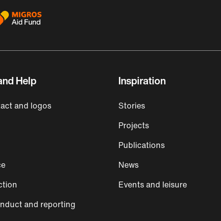
and Help
Inspiration
act and logos
Stories
Projects
Publications
ce
News
ction
Events and leisure
nduct and reporting