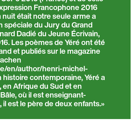
’Expression Francophone 2016
a nuit était notre seule arme a
n spéciale du Jury du Grand
rnard Dadié du Jeune Écrivain,
16. Les poèmes de Yéré ont été
and et publiés sur le magazine
rachen
e/en/author/henri-michel-
n histoire contemporaine, Yéré a
, en Afrique du Sud et en
 Bâle, où il est enseignant-
 il est le père de deux enfants.