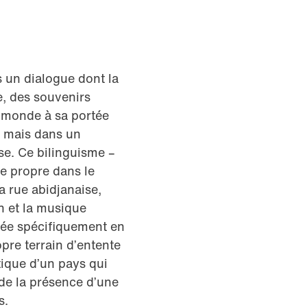
 un dialogue dont la
ie, des souvenirs
u monde à sa portée
, mais dans un
ise. Ce bilinguisme –
ie propre dans le
la rue abidjanaise,
n et la musique
quée spécifiquement en
opre terrain d’entente
stique d’un pays qui
 de la présence d’une
s.