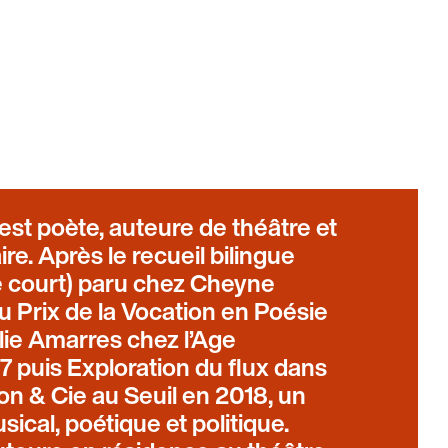
est poète, auteure de théâtre et
aire. Après le recueil bilingue
e court) paru chez Cheyne
du Prix de la Vocation en Poésie
blie Amarres chez l’Age
puis Exploration du flux dans
tion & Cie au Seuil en 2018, un
sical, poétique et politique.