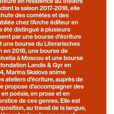
teure en résidence au théâtre
nt la saison 2017-2018, elle
a chute des comètes et des
liée chez l’Arche éditeur en
 a été distingué à plusieurs
ent par une bourse d’écriture
et une bourse du Literarisches
n en 2018, une bourse de
lvetia à Moscou et une bourse
a fondation Landis & Gyr en
4, Marina Skalova anime
 ateliers d’écriture, auprès de
Elle propose d’accompagner des
e en poésie, en prose et en
terstice de ces genres. Elle est
position, au travail de la langue,