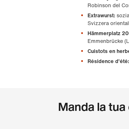
Robinson del Co
Extrawurst:
sozia
Svizzera oriental
Hämmerplatz 20
Emmenbrücke (LU) 
Cuistots en herb
Résidence d'été
Manda la tua