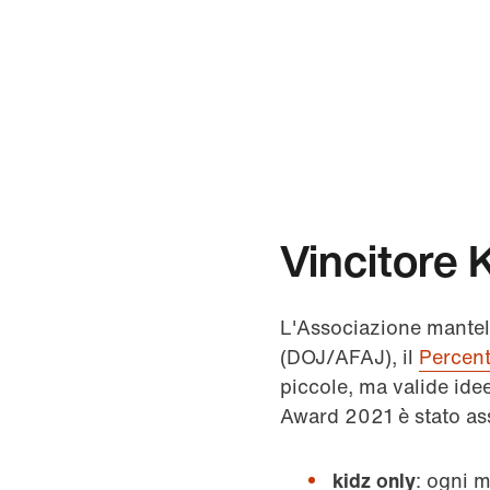
Vincitore
L'Associazione mantell
(DOJ/AFAJ), il
Percent
piccole, ma valide ide
Award 2021 è stato as
kidz only
: ogni m