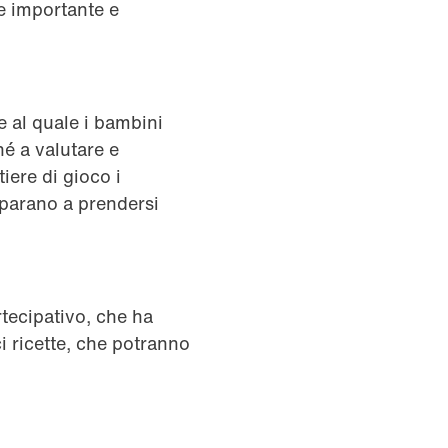
e importante e
e al quale i bambini
é a valutare e
iere di gioco i
mparano a prendersi
rtecipativo, che ha
i ricette, che potranno