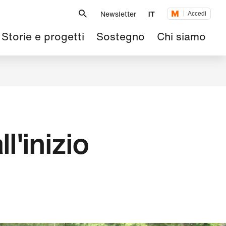
Metanavigazione
Newsletter
IT
Accedi
Navigazione
Storie e progetti
Sostegno
Chi siamo
principale
l'inizio