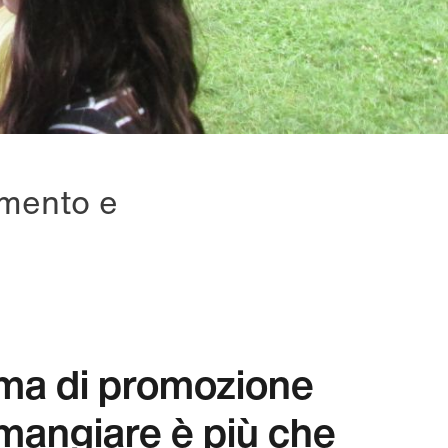
imento e
a di promozione
mangiare è più che