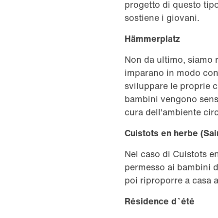
progetto di questo tip
sostiene i giovani.
Hämmerplatz
Non da ultimo, siamo r
imparano in modo cons
sviluppare le proprie c
bambini vengono sensib
cura dell'ambiente cir
Cuistots en herbe (Sai
Nel caso di Cuistots en
permesso ai bambini di
poi riproporre a casa a
Résidence d`été