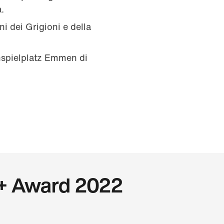
a.
i dei Grigioni e della
nspielplatz Emmen di
b+ Award 2022