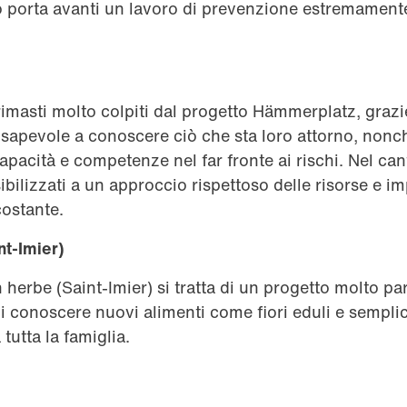
o porta avanti un lavoro di prevenzione estremament
imasti molto colpiti dal progetto Hämmerplatz, grazi
apevole a conoscere ciò che sta loro attorno, nonch
apacità e competenze nel far fronte ai rischi. Nel cant
ilizzati a un approccio rispettoso delle risorse e i
costante.
nt-Imier)
 herbe (Saint-Imier) si tratta di un progetto molto pa
 conoscere nuovi alimenti come fiori eduli e semplic
 tutta la famiglia.