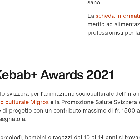
sano.
La
scheda informat
merito ad alimentaz
professionisti per 
 Kebab+ Awards 2021
o svizzera per l’animazione socioculturale dell’infan
o culturale Migros
e la Promozione Salute Svizzera
e di progetto con un contributo massimo di fr. 1500 a
segnato a:
ercoledì, bambini e ragazzi dai 10 ai 14 anni si trova