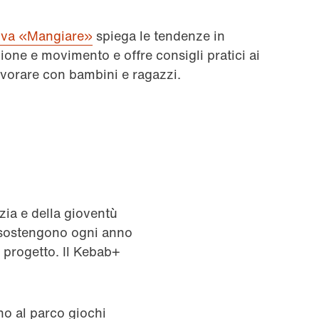
iva «Mangiare»
spiega le tendenze in
ione e movimento e offre consigli pratici ai
lavorare con bambini e ragazzi.
zia e della gioventù
 sostengono ogni anno
 progetto. Il Kebab+
no al parco giochi