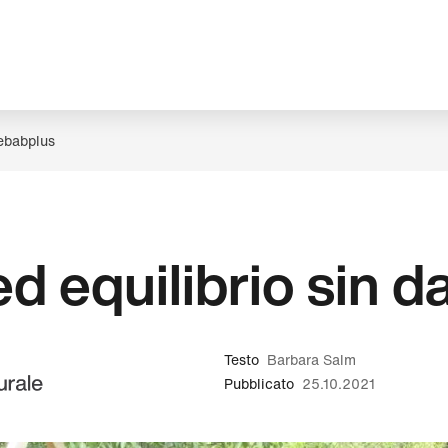
ebabplus
d equilibrio sin dal
Testo
Barbara Salm
Pubblicato
25.10.2021