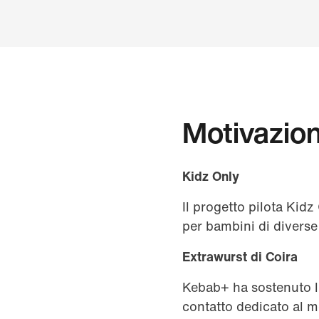
Motivazioni
Kidz Only
Il progetto pilota Kidz
per bambini di divers
Extrawurst di Coira
Kebab+ ha sostenuto l'
contatto dedicato al m