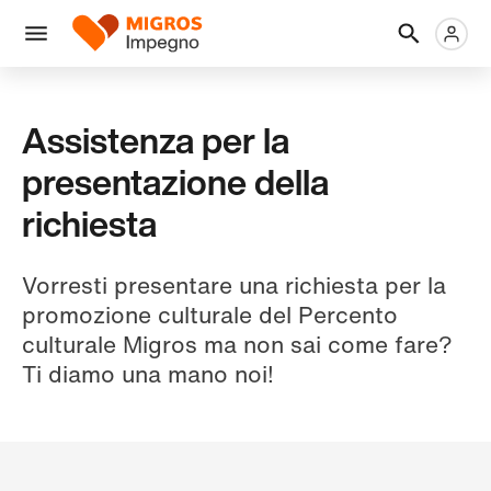
Salta
Intestazione
Metanaviga
Logo
la
navigazione
Menu
a
sinistra
Assistenza per la
presentazione della
richiesta
Vorresti presentare una richiesta per la
promozione culturale del Percento
culturale Migros ma non sai come fare?
Ti diamo una mano noi!