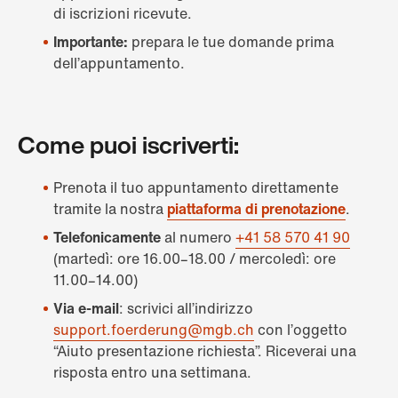
di iscrizioni ricevute.
Importante:
prepara le tue domande prima
dell’appuntamento.
Come puoi iscriverti:
Prenota il tuo appuntamento direttamente
tramite la nostra
piattaforma di prenotazione
.
Telefonicamente
al numero
+41 58 570 41 90
(martedì: ore 16.00–18.00 / mercoledì: ore
11.00–14.00)
Via e-mail
: scrivici all’indirizzo
support.foerderung@mgb.ch
con l’oggetto
“Aiuto presentazione richiesta”. Riceverai una
risposta entro una settimana.