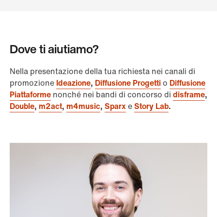
Dove ti aiutiamo?
Nella presentazione della tua richiesta nei canali di
promozione
Ideazione
,
Diffusione Progetti
o
Diffusione
Piattaforme
nonché nei bandi di concorso di
disframe
,
Double
,
m2act
,
m4music
,
Sparx
e
Story Lab
.