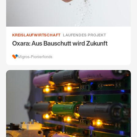
KREISLAUFWIRTSCHAFT
LAUFENDES PROJEKT
Oxara: Aus Bauschutt wird Zukunft
Migros-Pionierfonds