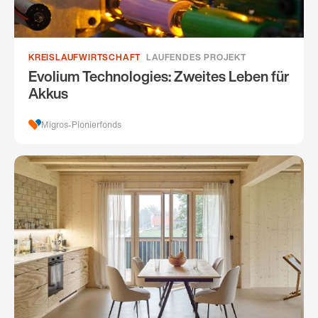
KREISLAUFWIRTSCHAFT
LAUFENDES PROJEKT
Evolium Technologies: Zweites Leben für
Akkus
Migros-Pionierfonds