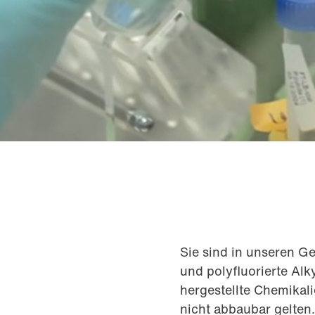
Sie sind in unseren G
und polyfluorierte Al
hergestellte Chemikali
nicht abbaubar gelte