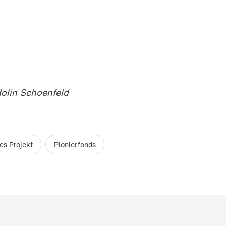
olin Schoenfeld
es Projekt
Pionierfonds