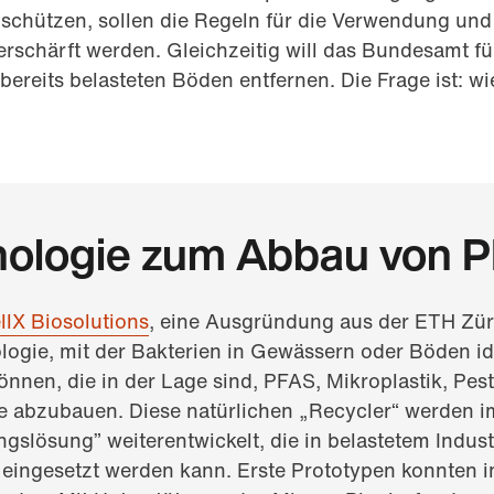
schützen, sollen die Regeln für die Verwendung un
rschärft werden. Gleichzeitig will das Bundesamt f
bereits belasteten Böden entfernen. Die Frage ist: wi
nologie zum Abbau von 
llX Biosolutions
, eine Ausgründung aus der ETH Züri
logie, mit der Bakterien in Gewässern oder Böden ide
nnen, die in der Lage sind, PFAS, Mikroplastik, Pest
e abzubauen. Diese natürlichen „Recycler“ werden i
ngslösung” weiterentwickelt, die in belastetem Indus
eingesetzt werden kann. Erste Prototypen konnten i