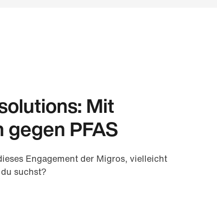
solutions: Mit
n gegen PFAS
dieses Engagement der Migros, vielleicht
 du suchst?