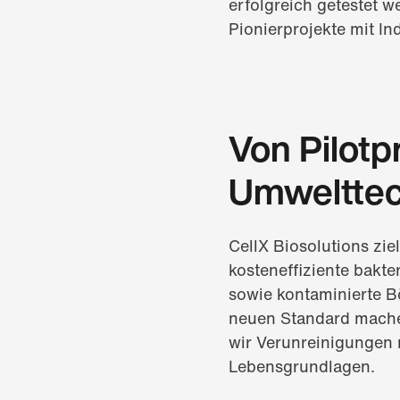
erfolgreich getestet w
Pionierprojekte mit In
Von Pilotp
Umwelttec
CellX Biosolutions ziel
kosteneffiziente bakt
sowie kontaminierte B
neuen Standard machen
wir Verunreinigungen 
Lebensgrundlagen.