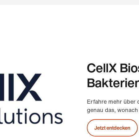
CellX Bio
Bakterie
Erfahre mehr über 
genau das, wonach
Jetzt entdecken