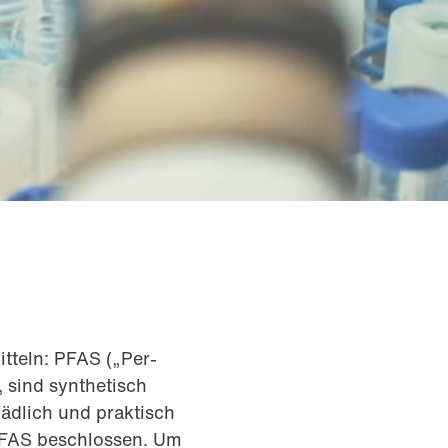
tteln: PFAS („Per-
 sind synthetisch
hädlich und praktisch
PFAS beschlossen. Um