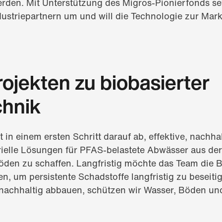
erden. Mit Unterstützung des Migros-Pionierfonds se
dustriepartnern um und will die Technologie zur Mark
rojekten zu biobasierter
hnik
t in einem ersten Schritt darauf ab, effektive, nachha
erielle Lösungen für PFAS-belastete Abwässer aus de
öden zu schaffen. Langfristig möchte das Team die 
, um persistente Schadstoffe langfristig zu beseiti
nachhaltig abbauen, schützen wir Wasser, Böden un