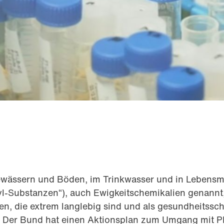
ewässern und Böden, im Trinkwasser und in Lebensmi
kyl-Substanzen“), auch Ewigkeitschemikalien genannt,
en, die extrem langlebig sind und als gesundheitssc
n. Der Bund hat einen Aktionsplan zum Umgang mit 