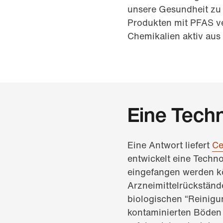
unsere Gesundheit zu 
Produkten mit PFAS ve
Chemikalien aktiv aus 
Eine Tech
Eine Antwort liefert
Ce
entwickelt eine Techno
eingefangen werden kö
Arzneimittelrückständ
biologischen “Reinigu
kontaminierten Böden 