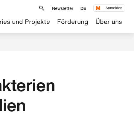
Metanavigation
Newsletter
DE
Anmelden
tnavigation
ries und Projekte
Förderung
Über uns
akterien
lien