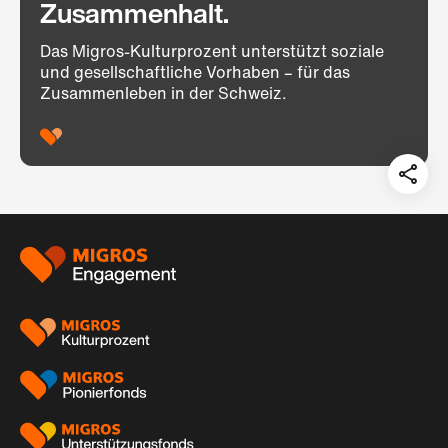
Zusammenhalt.
Das Migros-Kulturprozent unterstützt soziale
und gesellschaftliche Vorhaben – für das
Zusammenleben in der Schweiz.
Teil
auf:
Footer