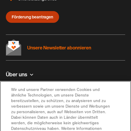
Förderung beantragen
Unsere Newsletter abonnieren
Über uns
Kontakt und Hilfe
Wir und unsere Partner verwenden Cookies und
ähnliche Technologien, um unsere Dienste
bereitzustellen, zu schützen, zu analysieren und zu
Inspiration
verbessern sowie um unsere Dienste und Werbungen
zu personalisieren, auch auf Webseiten von Dritten.
Dabei können Daten auch in Länder übermittelt
Angebot
werden, die möglicherweise kein gleichwertiges
Datenschutzniveau haben. Weitere Informationen