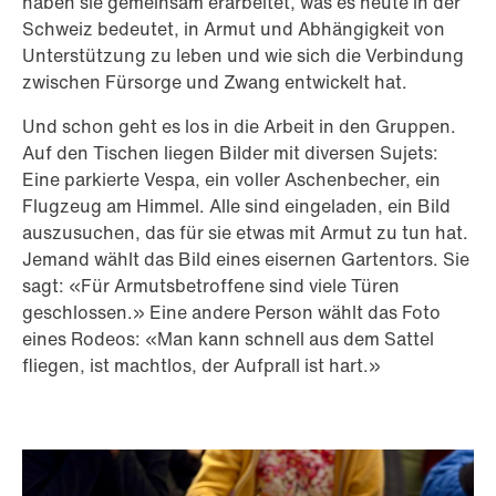
haben sie gemeinsam erarbeitet, was es heute in der
Schweiz bedeutet, in Armut und Abhängigkeit von
Unterstützung zu leben und wie sich die Verbindung
zwischen Fürsorge und Zwang entwickelt hat.
Und schon geht es los in die Arbeit in den Gruppen.
Auf den Tischen liegen Bilder mit diversen Sujets:
Eine parkierte Vespa, ein voller Aschenbecher, ein
Flugzeug am Himmel. Alle sind eingeladen, ein Bild
auszusuchen, das für sie etwas mit Armut zu tun hat.
Jemand wählt das Bild eines eisernen Gartentors. Sie
sagt: «Für Armutsbetroffene sind viele Türen
geschlossen.» Eine andere Person wählt das Foto
eines Rodeos: «Man kann schnell aus dem Sattel
fliegen, ist machtlos, der Aufprall ist hart.»