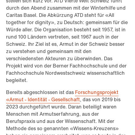
stellen sich kurz vor. ATD Vierte Welt Schweiz führt
durch den Abend zusammen mit der Winterhilfe und
Caritas Basel. Die Abkürzung ATD steht für «All
together for dignity», zu Deutsch: gemeinsam für die
Würde aller. Die Organisation besteht seit 1957, ist in
rund 100 Ländern vertreten, seit 1967 auch in der
Schweiz. Ihr Ziel ist es, Armut in der Schweiz besser
zu verstehen und gemeinsam mit den
verschiedensten Akteuren zu überwinden. Das
Projekt wird von der Berner Fachhochschule und der
Fachhochschule Nordwestschweiz wissenschaftlich
begleitet.
Bereits abgeschlossen ist das
Forschungsprojekt
«Armut - Identität - Gesellschaft
, das von 2019 bis
2023 durchgeführt wurde. Daran beteiligt waren
Menschen mit Armutserfahrung, aus der
Berufspraxis und aus der Wissenschaft. Mit der
Methode des so genannten «Wissens-Kreuzens»