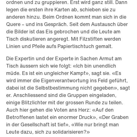
ordnen und zu gruppieren. Erst wird ganz still. Dann
legen die ersten ihre Karten ab, schieben sie zu
anderen hinzu. Beim Ordnen kommt man sich in die
Quere – und ins Gespräch. Seit dem Austausch über
die Bilder ist das Eis gebrochen und die Leute am
Tisch diskutieren angeregt. Mit Filzstiften werden
Linien und Pfeile aufs Papiertischtuch gemalt.
Die Expertin und der Experte in Sachen Armut am
Tisch äussern sich wie folgt: «Ich bin unendlich
müde. Es ist ein ungleicher Kampf», sagt sie. «Es
wird immer die Eigenverantwortung ins Feld geführt,
dabei ist die Selbstbestimmung nicht gegeben», sagt
er. Anschliessend sind die Gruppen eingeladen,
einige Blitzlichter mit der grossen Runde zu teilen.
Auch hier gehen die Voten ans Herz: «Auf den
Betroffenen lastet ein enormer Druck», «Der Graben
in der Gesellschaft ist tief», «Wie nur bringt man
Leute dazu, sich zu solidarisieren?»