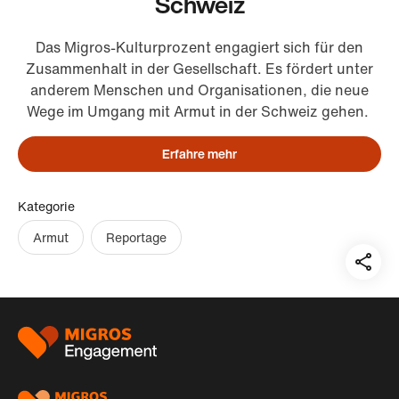
Schweiz
Das Migros-Kulturprozent engagiert sich für den
Zusammenhalt in der Gesellschaft. Es fördert unter
anderem Menschen und Organisationen, die neue
Wege im Umgang mit Armut in der Schweiz gehen.
Erfahre mehr
Kategorie
Armut
Reportage
Teil
auf:
Footer