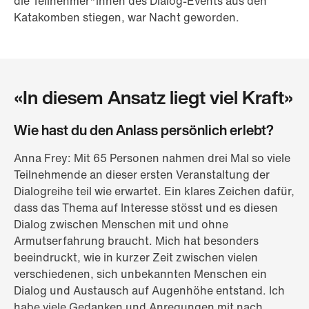
die Teilnehmer*innen des Dialog-Events aus den
Katakomben stiegen, war Nacht geworden.
«In diesem Ansatz liegt viel Kraft»
Wie hast du den Anlass persönlich erlebt?
Anna Frey: Mit 65 Personen nahmen drei Mal so viele
Teilnehmende an dieser ersten Veranstaltung der
Dialogreihe teil wie erwartet. Ein klares Zeichen dafür,
dass das Thema auf Interesse stösst und es diesen
Dialog zwischen Menschen mit und ohne
Armutserfahrung braucht. Mich hat besonders
beeindruckt, wie in kurzer Zeit zwischen vielen
verschiedenen, sich unbekannten Menschen ein
Dialog und Austausch auf Augenhöhe entstand. Ich
habe viele Gedanken und Anregungen mit nach