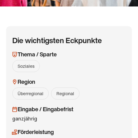
Die wichtigsten Eckpunkte
Thema / Sparte
Soziales
Region
Überregional
Regional
Eingabe / Eingabefrist
ganzjährig
Förderleistung