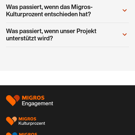
Was passiert, wenn das Migros-
Kulturprozent entschieden hat?
Was passiert, wenn unser Projekt
unterstützt wird?
Footer