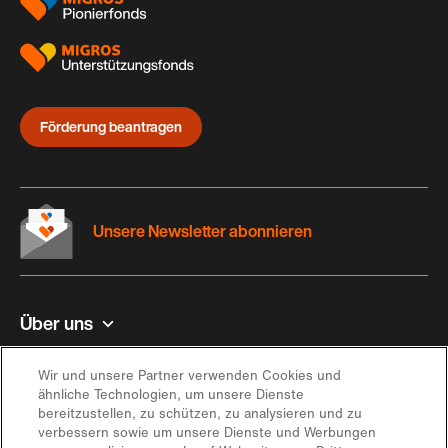
Förderung beantragen
Unsere Newsletter abonnieren
Über uns
Kontakt und Hilfe
Wir und unsere Partner verwenden Cookies und
ähnliche Technologien, um unsere Dienste
bereitzustellen, zu schützen, zu analysieren und zu
Inspiration
verbessern sowie um unsere Dienste und Werbungen