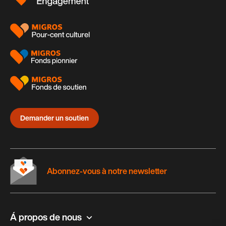
page
Demander un soutien
Abonnez-vous à notre newsletter
Á propos de nous