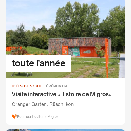
toute l’année
IDÉES DE SORTIE
ÉVÉNEMENT
Visite interactive «Histoire de Migros»
Oranger Garten, Rüschlikon
Pour-cent culturel Migros