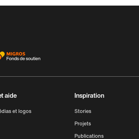
t aide
Inspiration
dias et logos
Stories
Projets
Publications