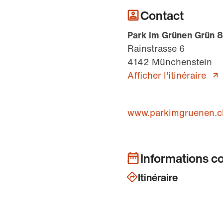
Contact
Park im Grünen Grün 
Rainstrasse 6
4142 Münchenstein
Afficher l'itinéraire
www.parkimgruenen.c
Informations c
Itinéraire