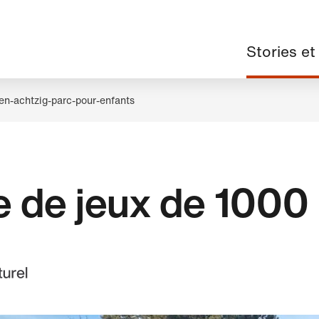
Navigation
Stories et
principale
en-achtzig-parc-pour-enfants
e de jeux de 1000