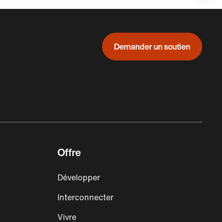
auf:
Demander un soutien
Offre
Développer
Interconnecter
Vivre