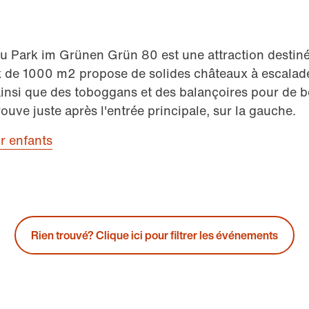
du Park im Grünen Grün 80 est une attraction destiné
ux de 1000 m2 propose de solides châteaux à escalade
insi que des toboggans et des balançoires pour de b
ouve juste après l'entrée principale, sur la gauche.
r enfants
Rien trouvé? Clique ici pour filtrer les événements