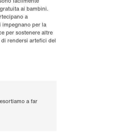
 sono facilmente
 gratuita ai bambini.
rtecipano a
si impegnano per la
ce per sostenere altre
di rendersi artefici del
 esortiamo a far