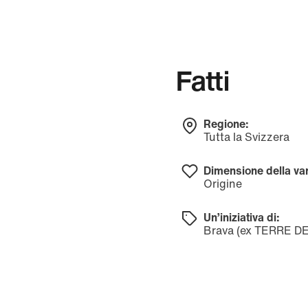
Fatti
Regione:
Tutta la Svizzera
Dimensione della var
Origine
Un’iniziativa di:
Brava (ex TERRE D