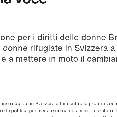
one per i diritti delle donne B
 donne rifugiate in Svizzera a 
 e a mettere in moto il cambi
tsApp
ne rifugiate in Svizzera a far sentire la propria voce
tà e la politica per avviare un cambiamento duraturo.