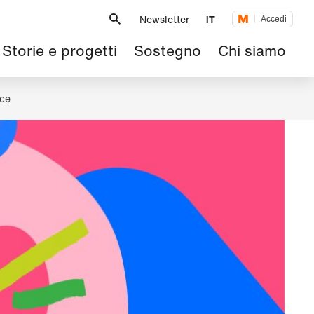
Metanavigazione
Newsletter
IT
Accedi
Navigazione
Storie e progetti
Sostegno
Chi siamo
principale
oce