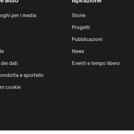
e aiuto
Ispirazione
loghi per i media
Storie
Progetti
Pubblicazioni
le
News
dei dati
Eventi e tempo libero
condotta e sportello
ni cookie