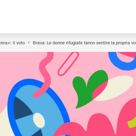
era»: Il voto
Brava: Le donne rifugiate fanno sentire la propria v