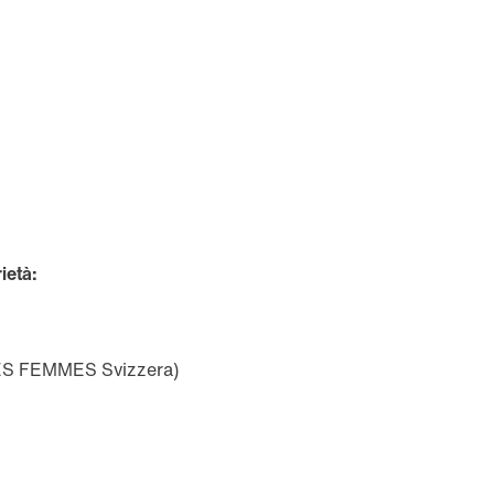
ietà:
ES FEMMES Svizzera)