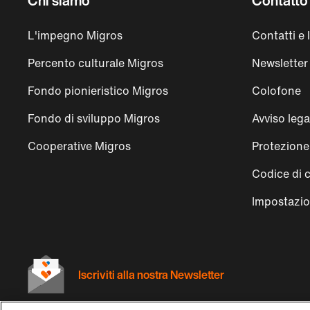
Chi siamo
Contatto 
L'impegno Migros
Contatti e 
Percento culturale Migros
Newsletter
Fondo pionieristico Migros
Colofone
Fondo di sviluppo Migros
Avviso lega
Cooperative Migros
Protezione 
Codice di 
Impostazio
Iscriviti alla nostra Newsletter