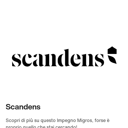
Scandens
Scopri di più su questo Impegno Migros, forse è
proprio quello che stai cercando!