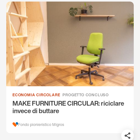
ECONOMIA CIRCOLARE
PROGETTO CONCLUSO
MAKE FURNITURE CIRCULAR: riciclare
invece di buttare
Fondo pionieristico Migros
Teil