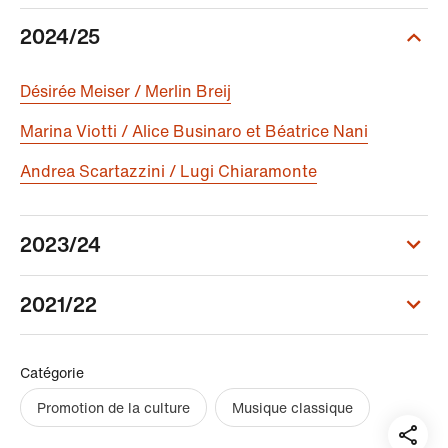
2024/25
Désirée Meiser / Merlin Breij
Marina Viotti / Alice Businaro et Béatrice Nani
Andrea Scartazzini / Lugi Chiaramonte
2023/24
2021/22
Catégorie
Promotion de la culture
Musique classique
Teil