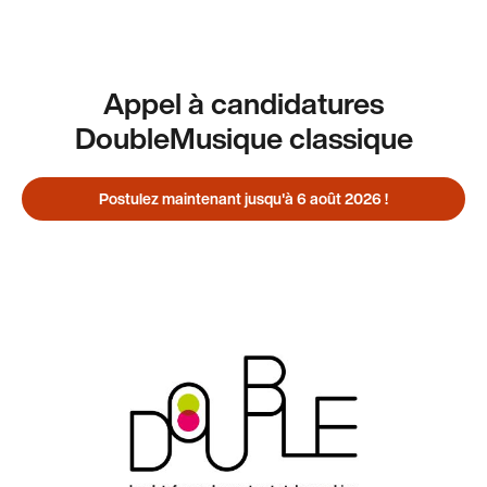
Appel à candidatures
DoubleMusique classique
Postulez maintenant jusqu'à 6 août 2026 !