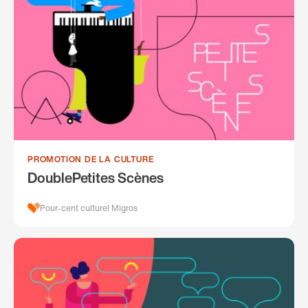
PROMOTION DE LA CULTURE
DoublePetites Scènes
Pour-cent culturel Migros