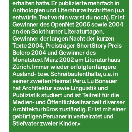
erhalten hatte. Er publizierte mehrfach in
Anthologien und Literaturzeitschriften (u.a
entwürfe, Text vorhin warst du noch). Er ist
Gewinner des OpenNet 2006 sowie 2004
an den Solothurner Literaturtagen,
Gewinner der langen Nacht der kurzen
Texte 2004, Preisträger ShortStory-Preis
Bolero 2004 und Gewinner des
Monatstext März 2002 am Literaturhaus
Zürich. Immer wieder erfolgten längere
Ausland- bzw. Schreibaufenthalte, u.a. in
seiner zweiten Heimat Peru. Lu Bonauer
hat Architektur sowie Linguistik und
Publizistik studiert und ist Teilzeit für die
Medien- und Öffentlichkeitsarbeit diverser
Architekturbüros zuständig. Er ist mit einer
gebürtigen Peruanerin verheiratet und
Stiefvater zweier Kinder.