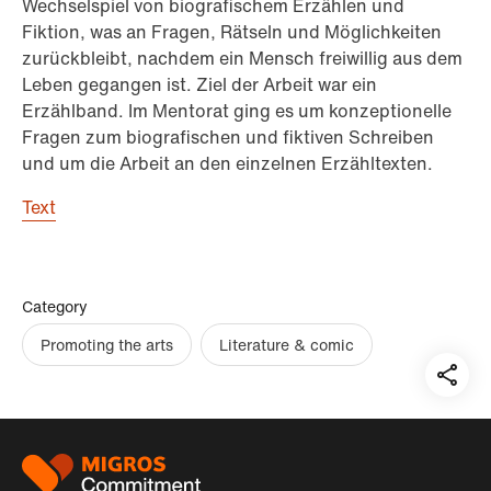
Wechselspiel von biografischem Erzählen und
Fiktion, was an Fragen, Rätseln und Möglichkeiten
zurückbleibt, nachdem ein Mensch freiwillig aus dem
Leben gegangen ist. Ziel der Arbeit war ein
Erzählband. Im Mentorat ging es um konzeptionelle
Fragen zum biografischen und fiktiven Schreiben
und um die Arbeit an den einzelnen Erzähltexten.
Text
Category
Promoting the arts
Literature & comic
Teil
auf:
Footer