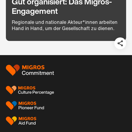
Gut organisiert: Das Migros-
Engagement
Regionale und nationale Akteur*innen arbeiten
Hand in Hand, um der Gesellschaft zu dienen.
Teil
auf:
Footer