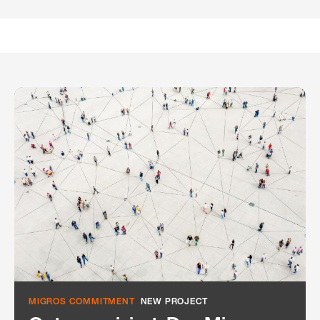
MIGROS COMMITMENT
NEW PROJECT