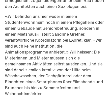
ermöglichen, zogen die Eigentümer beim Bau neben
den Architekten auch einen Soziologen bei.
«Wir befinden uns hier weder in einem
Studentenwohnheim noch in einem Pflegeheim oder
einem Gebäude mit Seniorebetreuung, sondern in
einem Mietshaus», stellt Sandrine Grether,
verantwortliche Koordinatorin bei L’Adret, klar. «Wir
sind auch keine Institution, die
Animationsprogramme anbietet.» Will heissen: Die
Mieterinnen und Mieter müssen sich die
gemeinsamen Aktivitäten selbst ausdenken. Und sie
sind dabei ziemlich kreativ: von der Hilfe beim
Wäschewaschen, der Dachgärtnerei oder dem
Einrichten eines Smartphones über Filmabende und
Brunches bis hin zu Sommerfesten und
Weihnachtsmärkten.