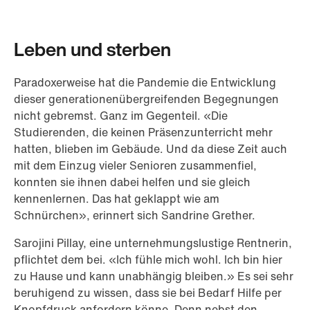
Leben und sterben
Paradoxerweise hat die Pandemie die Entwicklung
dieser generationenübergreifenden Begegnungen
nicht gebremst. Ganz im Gegenteil. «Die
Studierenden, die keinen Präsenzunterricht mehr
hatten, blieben im Gebäude. Und da diese Zeit auch
mit dem Einzug vieler Senioren zusammenfiel,
konnten sie ihnen dabei helfen und sie gleich
kennenlernen. Das hat geklappt wie am
Schnürchen», erinnert sich Sandrine Grether.
Sarojini Pillay, eine unternehmungslustige Rentnerin,
pflichtet dem bei. «Ich fühle mich wohl. Ich bin hier
zu Hause und kann unabhängig bleiben.» Es sei sehr
beruhigend zu wissen, dass sie bei Bedarf Hilfe per
Knopfdruck anfordern könne. Denn nebst den