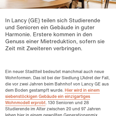
In Lancy (GE) teilen sich Studierende
und Senioren ein Gebäude in guter
Harmonie. Erstere kommen in den
Genuss einer Mietreduktion, sofern sie
Zeit mit Zweiteren verbringen.
Ein neuer Stadtteil bedeutet manchmal auch neue
Wohnformen. Das ist bei der Siedlung L’Adret der Fall,
die vor zwei Jahren beim Bahnhof von Lancy GE aus
dem Boden gestampft wurde.
Hier wird in einem
siebenstöckigen Gebäude ein einzigartiges
Wohnmodell erprobt
. 130 Senioren und 28
Studierende im Alter zwischen 20 und 97 Jahren
leben hier in einem gewollten Generationenmix