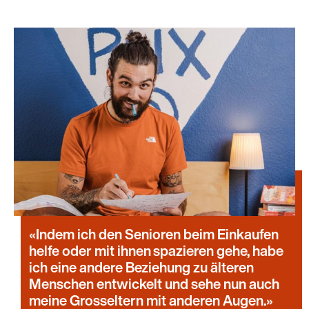
Indem ich den Senioren beim Einkaufen
helfe oder mit ihnen spazieren gehe, habe
ich eine andere Beziehung zu älteren
Menschen entwickelt und sehe nun auch
meine Grosseltern mit anderen Augen.