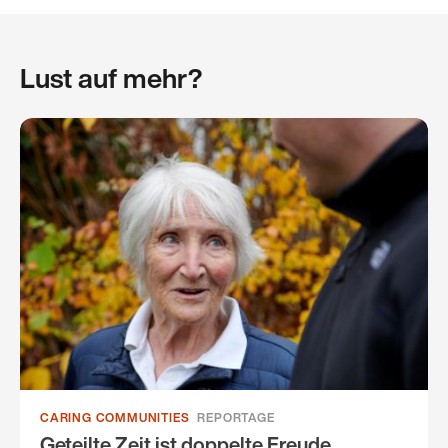
Lust auf mehr?
CARING COMMUNITIES
REPORTAGE
Geteilte Zeit ist doppelte Freude