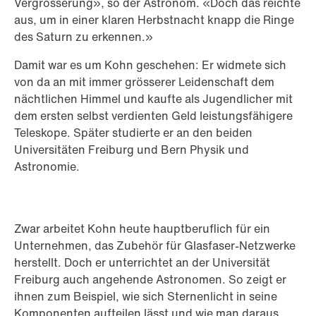
Vergrösserung», so der Astronom. «Doch das reichte
aus, um in einer klaren Herbstnacht knapp die Ringe
des Saturn zu erkennen.»
Damit war es um Kohn geschehen: Er widmete sich
von da an mit immer grösserer Leidenschaft dem
nächtlichen Himmel und kaufte als Jugendlicher mit
dem ersten selbst verdienten Geld leistungsfähigere
Teleskope. Später studierte er an den beiden
Universitäten Freiburg und Bern Physik und
Astronomie.
Zwar arbeitet Kohn heute hauptberuflich für ein
Unternehmen, das Zubehör für Glasfaser-Netzwerke
herstellt. Doch er unterrichtet an der Universität
Freiburg auch angehende Astronomen. So zeigt er
ihnen zum Beispiel, wie sich Sternenlicht in seine
Komponenten aufteilen lässt und wie man daraus