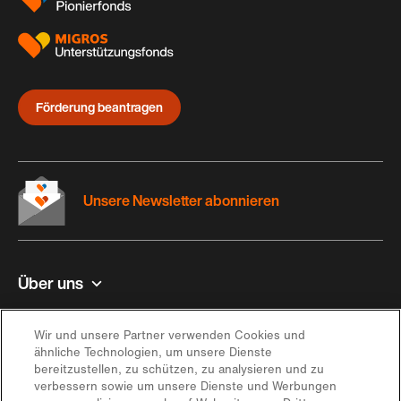
Förderung beantragen
Unsere Newsletter abonnieren
Über uns
Kontakt und Hilfe
Wir und unsere Partner verwenden Cookies und
ähnliche Technologien, um unsere Dienste
bereitzustellen, zu schützen, zu analysieren und zu
Inspiration
verbessern sowie um unsere Dienste und Werbungen