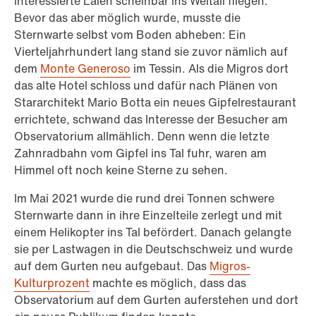
interessierte Laien scheinbar ins Weltall fliegen.
Bevor das aber möglich wurde, musste die
Sternwarte selbst vom Boden abheben: Ein
Vierteljahrhundert lang stand sie zuvor nämlich auf
dem
Monte Generoso
im Tessin. Als die Migros dort
das alte Hotel schloss und dafür nach Plänen von
Stararchitekt Mario Botta ein neues Gipfelrestaurant
errichtete, schwand das Interesse der Besucher am
Observatorium allmählich. Denn wenn die letzte
Zahnradbahn vom Gipfel ins Tal fuhr, waren am
Himmel oft noch keine Sterne zu sehen.
Im Mai 2021 wurde die rund drei Tonnen schwere
Sternwarte dann in ihre Einzelteile zerlegt und mit
einem Helikopter ins Tal befördert. Danach gelangte
sie per Lastwagen in die Deutschschweiz und wurde
auf dem Gurten neu aufgebaut. Das
Migros-
Kulturprozent
machte es möglich, dass das
Observatorium auf dem Gurten auferstehen und dort