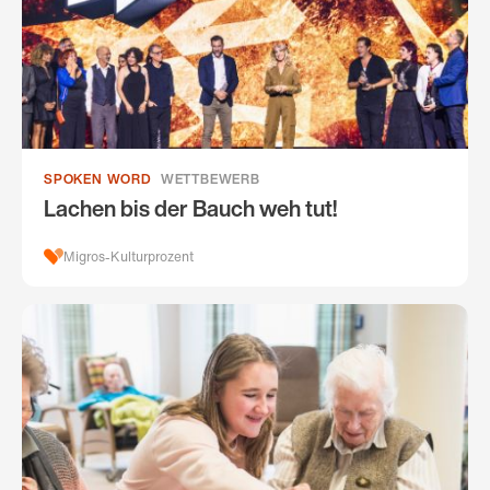
SPOKEN WORD​
WETTBEWERB
Lachen bis der Bauch weh tut!
Migros-Kulturprozent