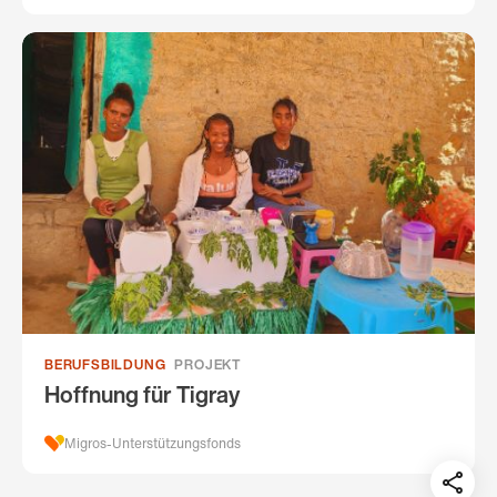
BERUFSBILDUNG
PROJEKT
Hoffnung für Tigray
Migros-Unterstützungsfonds
Teil