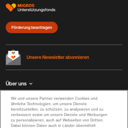
Förderung beantragen
Unsere Newsletter abonnieren
Über uns
Kontakt und Hilfe
Wir und unsere Partner verwenden Cookies und
ähnliche Technologien, um unsere Dienste
bereitzustellen, zu schützen, zu analysieren und zu
Inspiration
verbessern sowie um unsere Dienste und Werbungen
zu personalisieren, auch auf Webseiten von Dritten.
Dabei können Daten auch in Länder übermittelt