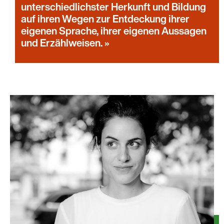
unterschiedlichster Herkunft und Bildung
auf ihren Wegen zur Entdeckung ihrer
eigenen Sprache, ihrer eigenen Aussagen
und Erzählweisen.