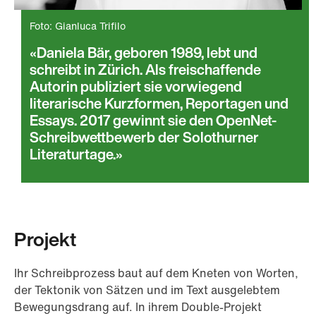
Foto: Gianluca Trifilo
Daniela Bär, geboren 1989, lebt und
schreibt in Zürich. Als freischaffende
Autorin publiziert sie vorwiegend
literarische Kurzformen, Reportagen und
Essays. 2017 gewinnt sie den OpenNet-
Schreibwettbewerb der Solothurner
Literaturtage.
Projekt
Ihr Schreibprozess baut auf dem Kneten von Worten,
der Tektonik von Sätzen und im Text ausgelebtem
Bewegungsdrang auf. In ihrem Double-Projekt