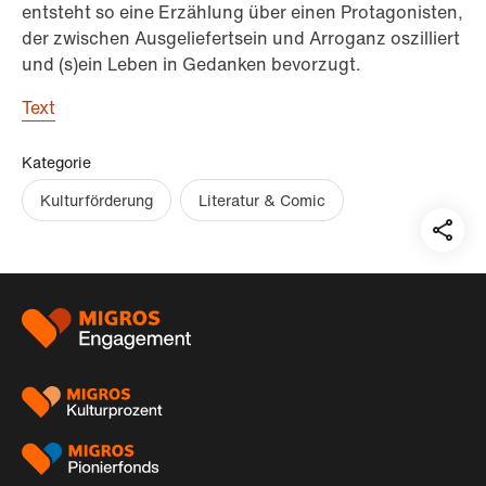
entsteht so eine Erzählung über einen Protagonisten,
der zwischen Ausgeliefertsein und Arroganz oszilliert
und (s)ein Leben in Gedanken bevorzugt.
Text
Kategorie
Kulturförderung
Literatur & Comic
Teil
auf:
Footer