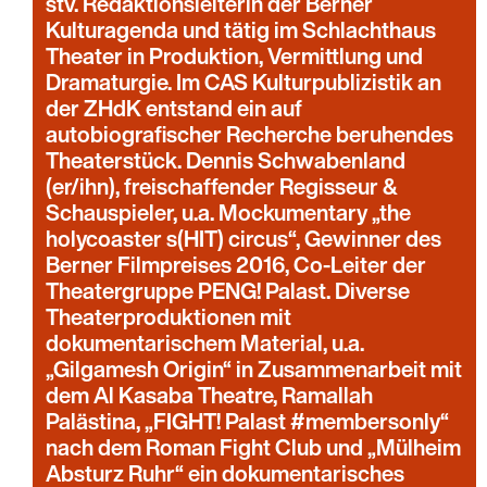
stv. Redaktionsleiterin der Berner
Kulturagenda und tätig im Schlachthaus
Theater in Produktion, Vermittlung und
Dramaturgie. Im CAS Kulturpublizistik an
der ZHdK entstand ein auf
autobiografischer Recherche beruhendes
Theaterstück. Dennis Schwabenland
(er/ihn), freischaffender Regisseur &
Schauspieler, u.a. Mockumentary „the
holycoaster s(HIT) circus“, Gewinner des
Berner Filmpreises 2016, Co-Leiter der
Theatergruppe PENG! Palast. Diverse
Theaterproduktionen mit
dokumentarischem Material, u.a.
„Gilgamesh Origin“ in Zusammenarbeit mit
dem Al Kasaba Theatre, Ramallah
Palästina, „FIGHT! Palast #membersonly“
nach dem Roman Fight Club und „Mülheim
Absturz Ruhr“ ein dokumentarisches