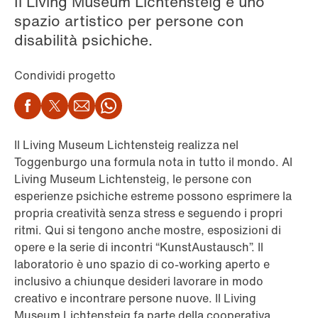
Il Living Museum Lichtensteig è uno
spazio artistico per persone con
disabilità psichiche.
Condividi progetto
Facebook
Twitter
Email
WhatsApp
Il Living Museum Lichtensteig realizza nel
Toggenburgo una formula nota in tutto il mondo. Al
Living Museum Lichtensteig, le persone con
esperienze psichiche estreme possono esprimere la
propria creatività senza stress e seguendo i propri
ritmi. Qui si tengono anche mostre, esposizioni di
opere e la serie di incontri “KunstAustausch”. Il
laboratorio è uno spazio di co-working aperto e
inclusivo a chiunque desideri lavorare in modo
creativo e incontrare persone nuove. Il Living
Museum Lichtensteig fa parte della cooperativa