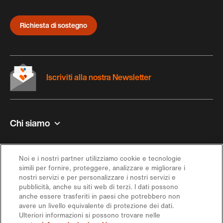
Richiesta di sostegno
Iscriviti alla nostra Newsletter
Chi siamo
Contatto e aiuto
Noi e i nostri partner utilizziamo cookie e tecnologie
simili per fornire, proteggere, analizzare e migliorare i
Ispirazione
nostri servizi e per personalizzare i nostri servizi e
pubblicità, anche su siti web di terzi. I dati possono
anche essere trasferiti in paesi che potrebbero non
Offerta
avere un livello equivalente di protezione dei dati.
Ulteriori informazioni si possono trovare nelle