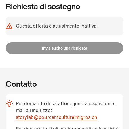
Richiesta di sostegno
Questa offerta è attualmente inattiva.
Invia subito una richiesta
Contatto
Per domande di carattere generale scrivi un’e-
mail all’indirizzo:
storylab@pourcentculturelmigros.ch
Per ricevere tutti gli aggiornamenti sulle attività