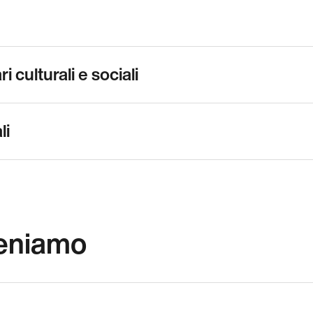
 culturali e sociali
li
eniamo