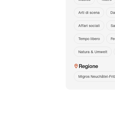
Arti di scena
Da
Affari sociali
Sa
Tempo libero
Fe
Natura & Umwelt
Regione
Migros Neuchâtel-Fri