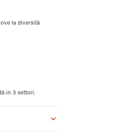
ove la diversità
à in 3 settori.