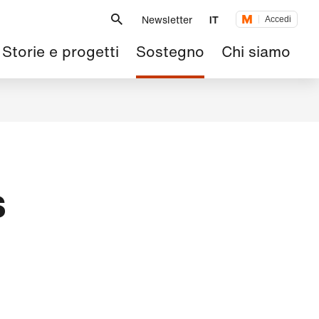
Metanavigazione
Newsletter
IT
Accedi
Navigazione
Storie e progetti
Sostegno
Chi siamo
principale
s