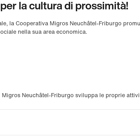
er la cultura di prossimità!
ale, la Cooperativa Migros Neuchâtel-Friburgo promu
sociale nella sua area economica.
i Migros Neuchâtel-Friburgo sviluppa le proprie attivit