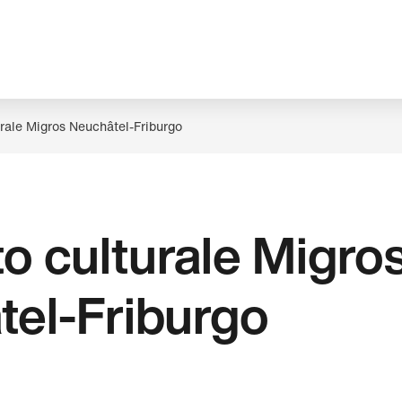
rale Migros Neuchâtel-Friburgo
o culturale Migro
el-Friburgo