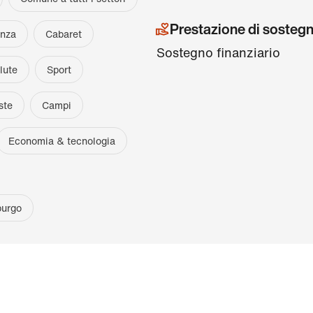
Prestazione di sosteg
nza
Cabaret
Sostegno finanziario
lute
Sport
ste
Campi
Economia & tecnologia
burgo