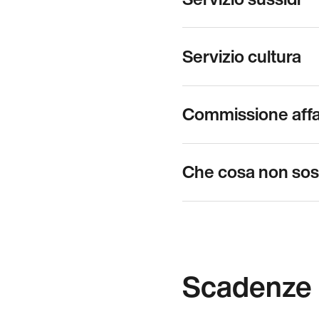
Servizio cultura
Commissione affari
Che cosa non so
Scadenze 