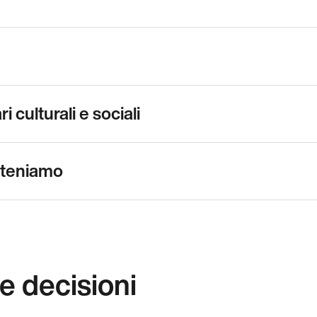
 culturali e sociali
steniamo
e decisioni