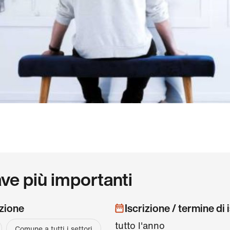
ave più importanti
zione
Iscrizione / termine di 
tutto l'anno
Comune a tutti i settori