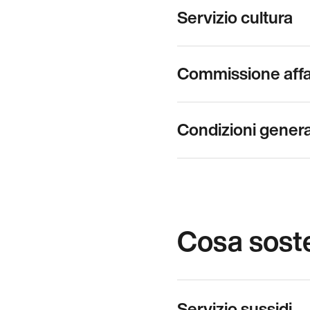
Servizio cultura
Commissione affari
Condizioni genera
Cosa sost
Servizio sussidi