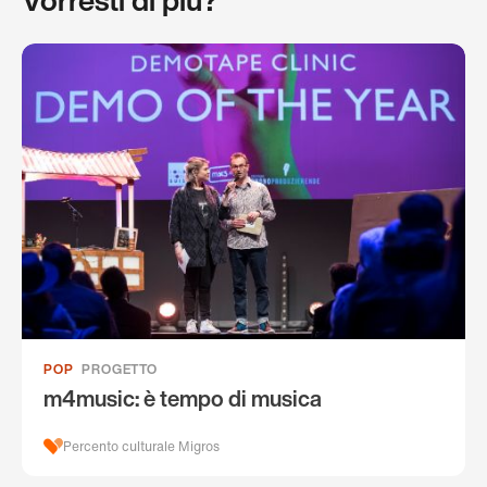
Vorresti di più?
POP
PROGETTO
m4music: è tempo di musica
Percento culturale Migros